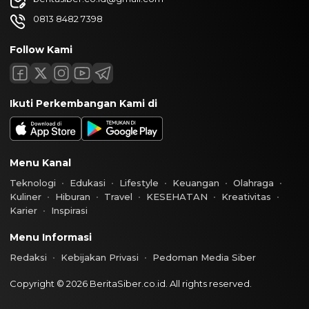
0813 8482 7398
Follow Kami
Ikuti Perkembangan Kami di
Menu Kanal
Teknologi
Edukasi
Lifestyle
Keuangan
Olahraga
Kuliner
Hiburan
Travel
KESEHATAN
Kreativitas
Karier
Inspirasi
Menu Informasi
Redaksi
Kebijakan Privasi
Pedoman Media Siber
Copyright © 2026 BeritaSiber.co.id. All rights reserved.