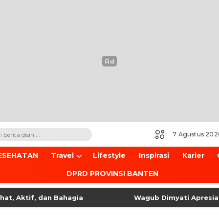
7 Agustus 202
ESEHATAN
Travel
Lifestyle
Inspirasi
Karier
DPRD PROVINSI BANTEN
 Aktif, dan Bahagia
Wagub Dimyati Apresiasi P