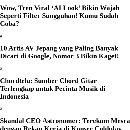
Wow, Tren Viral ‘AI Look’ Bikin Wajah
Seperti Filter Sungguhan! Kamu Sudah
Coba?
#
10 Artis AV Jepang yang Paling Banyak
Dicari di Google, Nomor 3 Bikin Kaget!
#
Chordtela: Sumber Chord Gitar
Terlengkap untuk Pecinta Musik di
Indonesia
#
Skandal CEO Astronomer: Terekam Mesra
dengan Rekan Kerja di Konser Coldplay