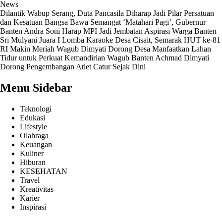
News
Dilantik Wabup Serang, Duta Pancasila Diharap Jadi Pilar Persatuan
dan Kesatuan Bangsa
Bawa Semangat ‘Matahari Pagi’, Gubernur
Banten Andra Soni Harap MPI Jadi Jembatan Aspirasi Warga Banten
Sri Mulyani Juara I Lomba Karaoke Desa Cisait, Semarak HUT ke-81
RI Makin Meriah
Wagub Dimyati Dorong Desa Manfaatkan Lahan
Tidur untuk Perkuat Kemandirian
Wagub Banten Achmad Dimyati
Dorong Pengembangan Atlet Catur Sejak Dini
Menu Sidebar
Teknologi
Edukasi
Lifestyle
Olahraga
Keuangan
Kuliner
Hiburan
KESEHATAN
Travel
Kreativitas
Karier
Inspirasi