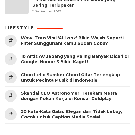
Sering Terlupakan
2 September 2025
LIFESTYLE
Wow, Tren Viral ‘AI Look’ Bikin Wajah Seperti
#
Filter Sungguhan! Kamu Sudah Coba?
10 Artis AV Jepang yang Paling Banyak Dicari di
#
Google, Nomor 3 Bikin Kaget!
Chordtela: Sumber Chord Gitar Terlengkap
#
untuk Pecinta Musik di Indonesia
Skandal CEO Astronomer: Terekam Mesra
#
dengan Rekan Kerja di Konser Coldplay
50 Kata-Kata Galau Elegan dan Tidak Lebay,
#
Cocok untuk Caption Media Sosial