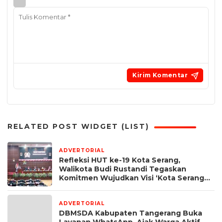
RELATED POST WIDGET (LIST)
ADVERTORIAL
5 jam yang lalu
Refleksi HUT ke-19 Kota Serang,
Walikota Budi Rustandi Tegaskan
Komitmen Wujudkan Visi ‘Kota Serang
Madani, Maju, dan Berbudi’ ‎
ADVERTORIAL
1 minggu yang lalu
DBMSDA Kabupaten Tangerang Buka