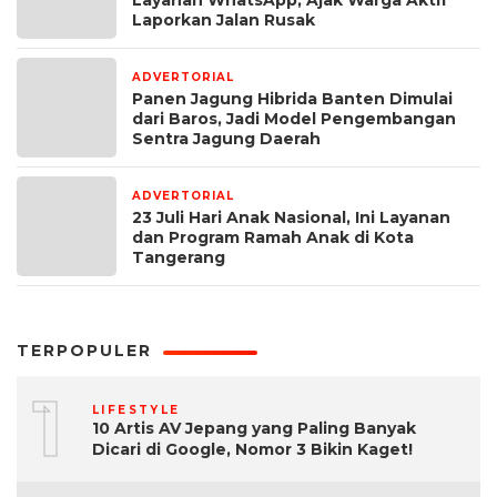
Layanan WhatsApp, Ajak Warga Aktif
Laporkan Jalan Rusak
ADVERTORIAL
3 minggu yang lalu
Panen Jagung Hibrida Banten Dimulai
dari Baros, Jadi Model Pengembangan
Sentra Jagung Daerah
ADVERTORIAL
3 minggu yang lalu
23 Juli Hari Anak Nasional, Ini Layanan
dan Program Ramah Anak di Kota
Tangerang
TERPOPULER
1
LIFESTYLE
10 Artis AV Jepang yang Paling Banyak
Dicari di Google, Nomor 3 Bikin Kaget!