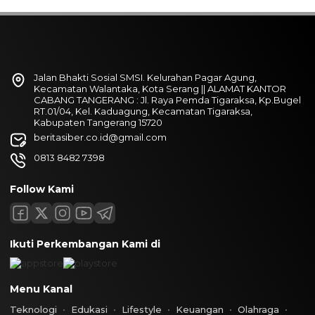
Jalan Bhakti Sosial SMSI. Kelurahan Pagar Agung,
Kecamatan Walantaka, Kota Serang || ALAMAT KANTOR
CABANG TANGERANG : Jl. Raya Pemda Tigaraksa, Kp.Bugel
RT.01/04, Kel. Kaduagung, Kecamatan Tigaraksa,
Kabupaten Tangerang 15720
beritasiber.co.id@gmail.com
0813 8482 7398
Follow Kami
Ikuti Perkembangan Kami di
Menu Kanal
Teknologi
Edukasi
Lifestyle
Keuangan
Olahraga