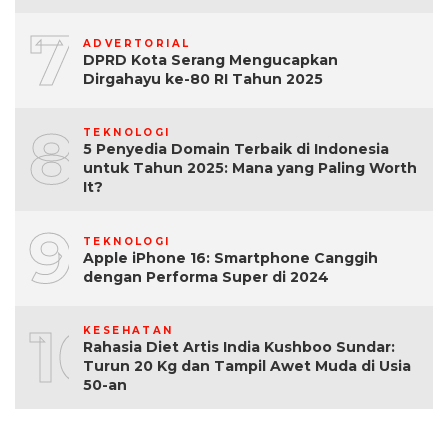
7
ADVERTORIAL
DPRD Kota Serang Mengucapkan
Dirgahayu ke-80 RI Tahun 2025
8
TEKNOLOGI
5 Penyedia Domain Terbaik di Indonesia
untuk Tahun 2025: Mana yang Paling Worth
It?
9
TEKNOLOGI
Apple iPhone 16: Smartphone Canggih
dengan Performa Super di 2024
10
KESEHATAN
Rahasia Diet Artis India Kushboo Sundar:
Turun 20 Kg dan Tampil Awet Muda di Usia
50-an