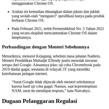
menggunakan Chrome OS.
Arahan ini kemudian dituangkan dalam juknis dan juklab
yang seolah-olah “mengunci” spesifikasi hanya pada produk
berbasis Chrome OS.
Pada Februari 2021, terbit Permendikbud No. 5 Tahun 2021
yang secara eksplisit mencantumkan Chrome OS dalam
lampirannya.
Perbandingan dengan Menteri Sebelumnya
Menariknya, menurut Kejagung, sebelum masa jabatan Nadiem,
Menteri Pendidikan Muhadjir Effendy justru menolak tawaran
serupa dari Google. Alasannya jelas: uji coba Chromebook pada
2019 dinilai gagal, terutama di wilayah 3T yang memiliki
keterbatasan jaringan internet.
“Surat Google tidak dijawab oleh menteri sebelumnya
karena hasil uji coba gagal. Namun, saat kepemimpinan
NAM, surat itu mendapat respons,” kata Nurcahyo.
Dugaan Pelanggaran Regulasi