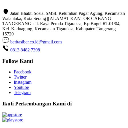
Jalan Bhakti Sosial SMSI. Kelurahan Pagar Agung, Kecamatan
Walantaka, Kota Serang || ALAMAT KANTOR CABANG
TANGERANG : Jl. Raya Pemda Tigaraksa, Kp.Bugel RT.01/04,
Kel. Kaduagung, Kecamatan Tigaraksa, Kabupaten Tangerang
15720
beritasiber.co.id@gmail.com
0813 8482 7398
Follow Kami
Facebook
Twitter
Instagram
Youtube
Telegram
Ikuti Perkembangan Kami di