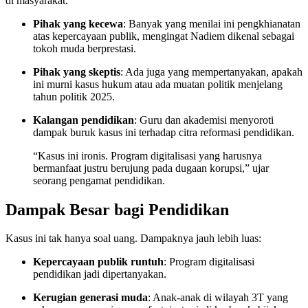
di masyarakat.
Pihak yang kecewa
: Banyak yang menilai ini pengkhianatan
atas kepercayaan publik, mengingat Nadiem dikenal sebagai
tokoh muda berprestasi.
Pihak yang skeptis
: Ada juga yang mempertanyakan, apakah
ini murni kasus hukum atau ada muatan politik menjelang
tahun politik 2025.
Kalangan pendidikan
: Guru dan akademisi menyoroti
dampak buruk kasus ini terhadap citra reformasi pendidikan.
“Kasus ini ironis. Program digitalisasi yang harusnya
bermanfaat justru berujung pada dugaan korupsi,” ujar
seorang pengamat pendidikan.
Dampak Besar bagi Pendidikan
Kasus ini tak hanya soal uang. Dampaknya jauh lebih luas:
Kepercayaan publik runtuh
: Program digitalisasi
pendidikan jadi dipertanyakan.
Kerugian generasi muda
: Anak-anak di wilayah 3T yang