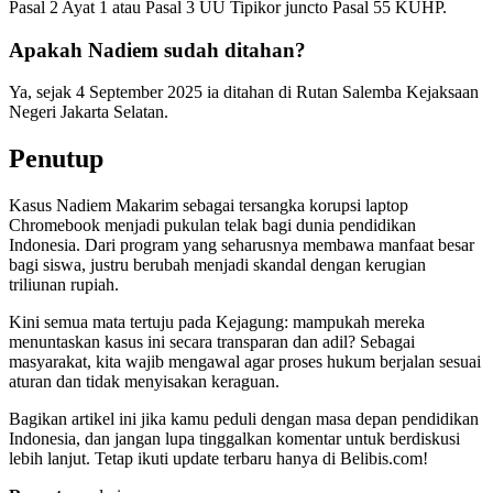
Pasal 2 Ayat 1 atau Pasal 3 UU Tipikor juncto Pasal 55 KUHP.
Apakah Nadiem sudah ditahan?
Ya, sejak 4 September 2025 ia ditahan di Rutan Salemba Kejaksaan
Negeri Jakarta Selatan.
Penutup
Kasus Nadiem Makarim sebagai tersangka korupsi laptop
Chromebook menjadi pukulan telak bagi dunia pendidikan
Indonesia. Dari program yang seharusnya membawa manfaat besar
bagi siswa, justru berubah menjadi skandal dengan kerugian
triliunan rupiah.
Kini semua mata tertuju pada Kejagung: mampukah mereka
menuntaskan kasus ini secara transparan dan adil? Sebagai
masyarakat, kita wajib mengawal agar proses hukum berjalan sesuai
aturan dan tidak menyisakan keraguan.
Bagikan artikel ini jika kamu peduli dengan masa depan pendidikan
Indonesia, dan jangan lupa tinggalkan komentar untuk berdiskusi
lebih lanjut. Tetap ikuti update terbaru hanya di Belibis.com!