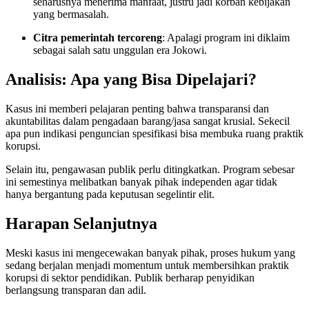
seharusnya menerima manfaat, justru jadi korban kebijakan
yang bermasalah.
Citra pemerintah tercoreng
: Apalagi program ini diklaim
sebagai salah satu unggulan era Jokowi.
Analisis: Apa yang Bisa Dipelajari?
Kasus ini memberi pelajaran penting bahwa transparansi dan
akuntabilitas dalam pengadaan barang/jasa sangat krusial. Sekecil
apa pun indikasi penguncian spesifikasi bisa membuka ruang praktik
korupsi.
Selain itu, pengawasan publik perlu ditingkatkan. Program sebesar
ini semestinya melibatkan banyak pihak independen agar tidak
hanya bergantung pada keputusan segelintir elit.
Harapan Selanjutnya
Meski kasus ini mengecewakan banyak pihak, proses hukum yang
sedang berjalan menjadi momentum untuk membersihkan praktik
korupsi di sektor pendidikan. Publik berharap penyidikan
berlangsung transparan dan adil.