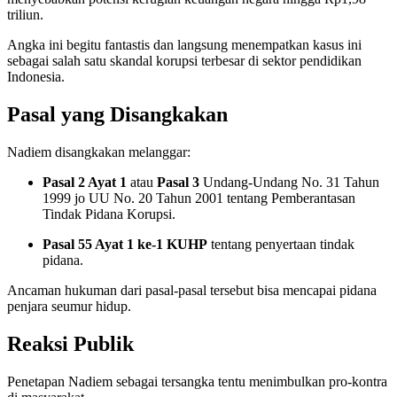
triliun.
Angka ini begitu fantastis dan langsung menempatkan kasus ini
sebagai salah satu skandal korupsi terbesar di sektor pendidikan
Indonesia.
Pasal yang Disangkakan
Nadiem disangkakan melanggar:
Pasal 2 Ayat 1
atau
Pasal 3
Undang-Undang No. 31 Tahun
1999 jo UU No. 20 Tahun 2001 tentang Pemberantasan
Tindak Pidana Korupsi.
Pasal 55 Ayat 1 ke-1 KUHP
tentang penyertaan tindak
pidana.
Ancaman hukuman dari pasal-pasal tersebut bisa mencapai pidana
penjara seumur hidup.
Reaksi Publik
Penetapan Nadiem sebagai tersangka tentu menimbulkan pro-kontra