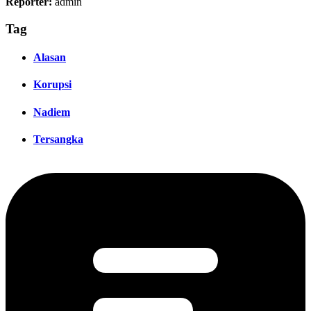
Reporter:
admin
Tag
Alasan
Korupsi
Nadiem
Tersangka