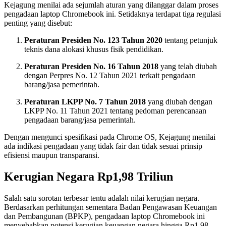
Kejagung menilai ada sejumlah aturan yang dilanggar dalam proses
pengadaan laptop Chromebook ini. Setidaknya terdapat tiga regulasi
penting yang disebut:
Peraturan Presiden No. 123 Tahun 2020
tentang petunjuk
teknis dana alokasi khusus fisik pendidikan.
Peraturan Presiden No. 16 Tahun 2018
yang telah diubah
dengan Perpres No. 12 Tahun 2021 terkait pengadaan
barang/jasa pemerintah.
Peraturan LKPP No. 7 Tahun 2018
yang diubah dengan
LKPP No. 11 Tahun 2021 tentang pedoman perencanaan
pengadaan barang/jasa pemerintah.
Dengan mengunci spesifikasi pada Chrome OS, Kejagung menilai
ada indikasi pengadaan yang tidak fair dan tidak sesuai prinsip
efisiensi maupun transparansi.
Kerugian Negara Rp1,98 Triliun
Salah satu sorotan terbesar tentu adalah nilai kerugian negara.
Berdasarkan perhitungan sementara Badan Pengawasan Keuangan
dan Pembangunan (BPKP), pengadaan laptop Chromebook ini
menyebabkan potensi kerugian keuangan negara hingga Rp1,98