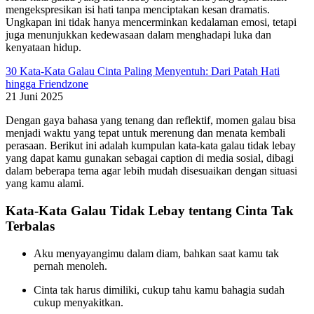
mengekspresikan isi hati tanpa menciptakan kesan dramatis.
Ungkapan ini tidak hanya mencerminkan kedalaman emosi, tetapi
juga menunjukkan kedewasaan dalam menghadapi luka dan
kenyataan hidup.
30 Kata-Kata Galau Cinta Paling Menyentuh: Dari Patah Hati
hingga Friendzone
21 Juni 2025
Dengan gaya bahasa yang tenang dan reflektif, momen galau bisa
menjadi waktu yang tepat untuk merenung dan menata kembali
perasaan. Berikut ini adalah kumpulan kata-kata galau tidak lebay
yang dapat kamu gunakan sebagai caption di media sosial, dibagi
dalam beberapa tema agar lebih mudah disesuaikan dengan situasi
yang kamu alami.
Kata-Kata Galau Tidak Lebay tentang Cinta Tak
Terbalas
Aku menyayangimu dalam diam, bahkan saat kamu tak
pernah menoleh.
Cinta tak harus dimiliki, cukup tahu kamu bahagia sudah
cukup menyakitkan.