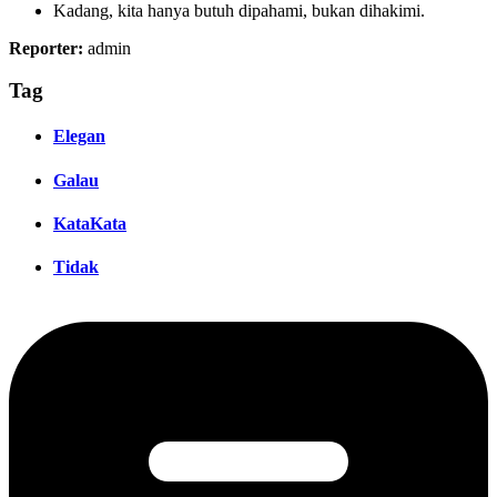
Kadang, kita hanya butuh dipahami, bukan dihakimi.
Reporter:
admin
Tag
Elegan
Galau
KataKata
Tidak