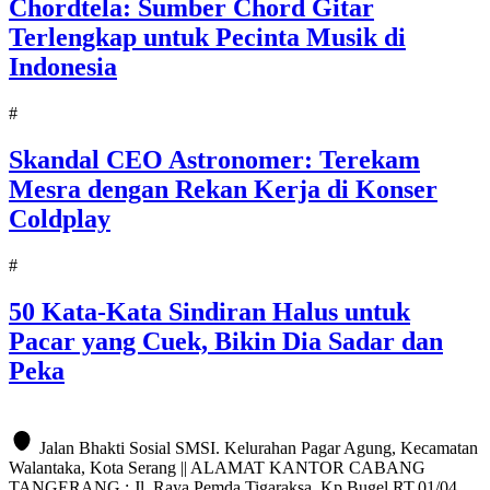
Chordtela: Sumber Chord Gitar
Terlengkap untuk Pecinta Musik di
Indonesia
#
Skandal CEO Astronomer: Terekam
Mesra dengan Rekan Kerja di Konser
Coldplay
#
50 Kata-Kata Sindiran Halus untuk
Pacar yang Cuek, Bikin Dia Sadar dan
Peka
Jalan Bhakti Sosial SMSI. Kelurahan Pagar Agung, Kecamatan
Walantaka, Kota Serang || ALAMAT KANTOR CABANG
TANGERANG : Jl. Raya Pemda Tigaraksa, Kp.Bugel RT.01/04,