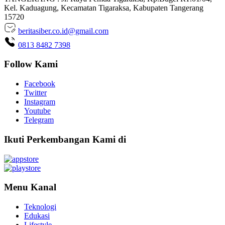
Kel. Kaduagung, Kecamatan Tigaraksa, Kabupaten Tangerang
15720
beritasiber.co.id@gmail.com
0813 8482 7398
Follow Kami
Facebook
Twitter
Instagram
Youtube
Telegram
Ikuti Perkembangan Kami di
Menu Kanal
Teknologi
Edukasi
Lifestyle