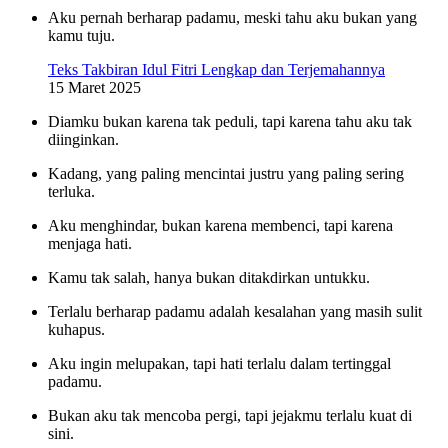
Aku pernah berharap padamu, meski tahu aku bukan yang
kamu tuju.
Teks Takbiran Idul Fitri Lengkap dan Terjemahannya
15 Maret 2025
Diamku bukan karena tak peduli, tapi karena tahu aku tak
diinginkan.
Kadang, yang paling mencintai justru yang paling sering
terluka.
Aku menghindar, bukan karena membenci, tapi karena
menjaga hati.
Kamu tak salah, hanya bukan ditakdirkan untukku.
Terlalu berharap padamu adalah kesalahan yang masih sulit
kuhapus.
Aku ingin melupakan, tapi hati terlalu dalam tertinggal
padamu.
Bukan aku tak mencoba pergi, tapi jejakmu terlalu kuat di
sini.