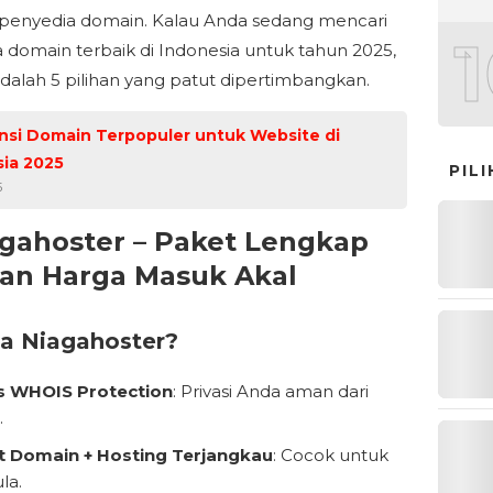
penyedia domain. Kalau Anda sedang mencari
 domain terbaik di Indonesia untuk tahun 2025,
adalah 5 pilihan yang patut dipertimbangkan.
nsi Domain Terpopuler untuk Website di
ia 2025
PIL
5
agahoster – Paket Lengkap
an Harga Masuk Akal
a Niagahoster?
is WHOIS Protection
: Privasi Anda aman dari
.
t Domain + Hosting Terjangkau
: Cocok untuk
la.