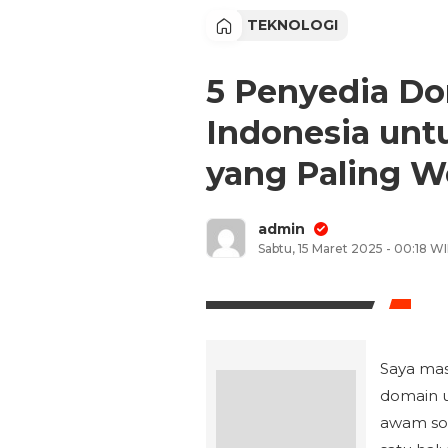
TEKNOLOGI
5 Penyedia Do
Indonesia unt
yang Paling Wo
admin
Sabtu, 15 Maret 2025 - 00:18 W
Saya mas
domain u
awam soa