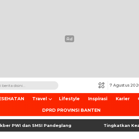
7 Agustus 202
ESEHATAN
Travel
Lifestyle
Inspirasi
Karier
DPRD PROVINSI BANTEN
PWI dan SMSI Pandeglang
Tingkatkan Keamanan