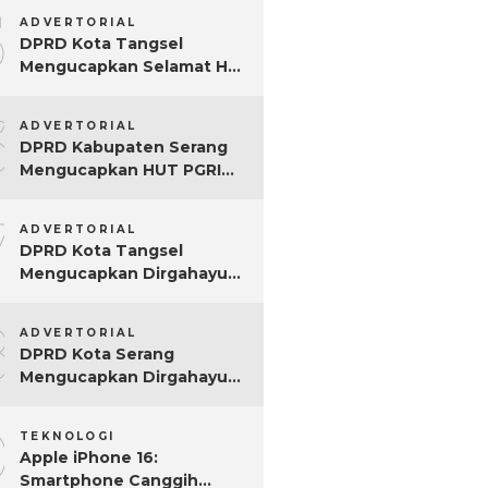
5
ADVERTORIAL
DPRD Kota Tangsel
Mengucapkan Selamat Hari
Jadi ke-17 Kota Tangsel
6
ADVERTORIAL
DPRD Kabupaten Serang
Mengucapkan HUT PGRI
Ke-80
7
ADVERTORIAL
DPRD Kota Tangsel
Mengucapkan Dirgahayu
ke-80 RI
8
ADVERTORIAL
DPRD Kota Serang
Mengucapkan Dirgahayu
ke-80 RI Tahun 2025
9
TEKNOLOGI
Apple iPhone 16:
Smartphone Canggih