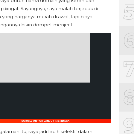
: saya butuh nama domain yang keren dan
diingat. Sayangnya, saya malah terjebak di
 yang harganya murah di awal, tapi biaya
ngannya bikin dompet menjerit.
SCROLL UNTUK LANJUT MEMBACA
alaman itu, saya jadi lebih selektif dalam