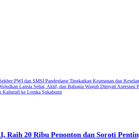
 Sekber PWI dan SMSI Pandeglang
Tingkatkan Keamanan dan Keselama
Wujudkan Lansia Sehat, Aktif, dan Bahagia
Wagub Dimyati Apresiasi P
an Kaligrafi ke Lemka Sukabumi
, Raih 20 Ribu Penonton dan Soroti Pentin