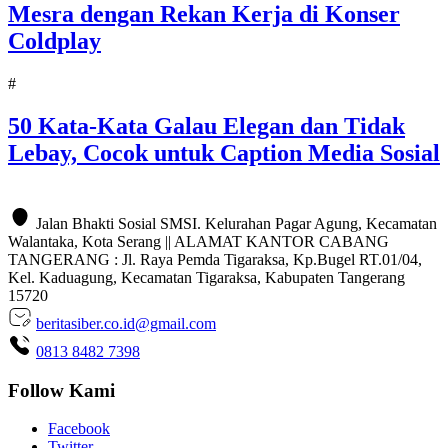
Mesra dengan Rekan Kerja di Konser
Coldplay
#
50 Kata-Kata Galau Elegan dan Tidak
Lebay, Cocok untuk Caption Media Sosial
Jalan Bhakti Sosial SMSI. Kelurahan Pagar Agung, Kecamatan
Walantaka, Kota Serang || ALAMAT KANTOR CABANG
TANGERANG : Jl. Raya Pemda Tigaraksa, Kp.Bugel RT.01/04,
Kel. Kaduagung, Kecamatan Tigaraksa, Kabupaten Tangerang
15720
beritasiber.co.id@gmail.com
0813 8482 7398
Follow Kami
Facebook
Twitter