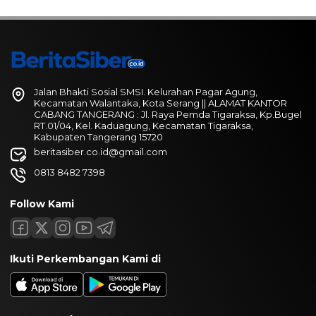
Jalan Bhakti Sosial SMSI. Kelurahan Pagar Agung,
Kecamatan Walantaka, Kota Serang || ALAMAT KANTOR
CABANG TANGERANG : Jl. Raya Pemda Tigaraksa, Kp.Bugel
RT.01/04, Kel. Kaduagung, Kecamatan Tigaraksa,
Kabupaten Tangerang 15720
beritasiber.co.id@gmail.com
0813 8482 7398
Follow Kami
Ikuti Perkembangan Kami di