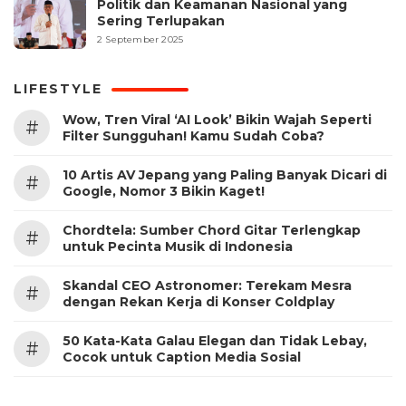
Politik dan Keamanan Nasional yang
Sering Terlupakan
2 September 2025
LIFESTYLE
Wow, Tren Viral ‘AI Look’ Bikin Wajah Seperti
#
Filter Sungguhan! Kamu Sudah Coba?
10 Artis AV Jepang yang Paling Banyak Dicari di
#
Google, Nomor 3 Bikin Kaget!
Chordtela: Sumber Chord Gitar Terlengkap
#
untuk Pecinta Musik di Indonesia
Skandal CEO Astronomer: Terekam Mesra
#
dengan Rekan Kerja di Konser Coldplay
50 Kata-Kata Galau Elegan dan Tidak Lebay,
#
Cocok untuk Caption Media Sosial