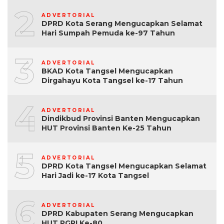
2
ADVERTORIAL
DPRD Kota Serang Mengucapkan Selamat
Hari Sumpah Pemuda ke-97 Tahun
3
ADVERTORIAL
BKAD Kota Tangsel Mengucapkan
Dirgahayu Kota Tangsel ke-17 Tahun
4
ADVERTORIAL
Dindikbud Provinsi Banten Mengucapkan
HUT Provinsi Banten Ke-25 Tahun
5
ADVERTORIAL
DPRD Kota Tangsel Mengucapkan Selamat
Hari Jadi ke-17 Kota Tangsel
6
ADVERTORIAL
DPRD Kabupaten Serang Mengucapkan
HUT PGRI Ke-80