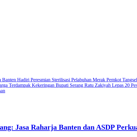
Banten Hadiri Peresmian Sterilisasi Pelabuhan Merak
Pemkot Tangsel
 Warga Terdampak Kekeringan
Bupati Serang Ratu Zakiyah Lepas 20 Pe
aan
ng: Jasa Raharja Banten dan ASDP Perkua