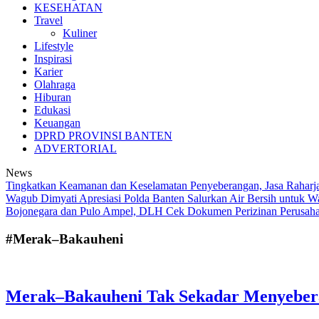
KESEHATAN
Travel
Kuliner
Lifestyle
Inspirasi
Karier
Olahraga
Hiburan
Edukasi
Keuangan
DPRD PROVINSI BANTEN
ADVERTORIAL
News
Tingkatkan Keamanan dan Keselamatan Penyeberangan, Jasa Raharja 
Wagub Dimyati Apresiasi Polda Banten Salurkan Air Bersih untuk
Bojonegara dan Pulo Ampel, DLH Cek Dokumen Perizinan Perusah
#Merak–Bakauheni
Merak–Bakauheni Tak Sekadar Menyebera