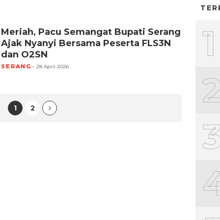
TER
1
Meriah, Pacu Semangat Bupati Serang
Ajak Nyanyi Bersama Peserta FLS3N
dan O2SN
SERANG
28 April 2026
1
2