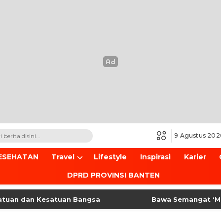
9 Agustus 202
ESEHATAN
Travel
Lifestyle
Inspirasi
Karier
DPRD PROVINSI BANTEN
uan dan Kesatuan Bangsa
Bawa Semangat ‘Mataha