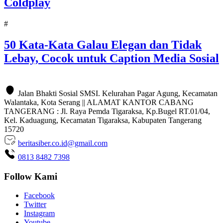
Coldplay
#
50 Kata-Kata Galau Elegan dan Tidak
Lebay, Cocok untuk Caption Media Sosial
Jalan Bhakti Sosial SMSI. Kelurahan Pagar Agung, Kecamatan
Walantaka, Kota Serang || ALAMAT KANTOR CABANG
TANGERANG : Jl. Raya Pemda Tigaraksa, Kp.Bugel RT.01/04,
Kel. Kaduagung, Kecamatan Tigaraksa, Kabupaten Tangerang
15720
beritasiber.co.id@gmail.com
0813 8482 7398
Follow Kami
Facebook
Twitter
Instagram
Youtube