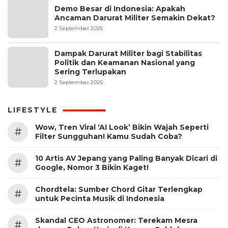
Demo Besar di Indonesia: Apakah
Ancaman Darurat Militer Semakin Dekat?
2 September 2025
Dampak Darurat Militer bagi Stabilitas
Politik dan Keamanan Nasional yang
Sering Terlupakan
2 September 2025
LIFESTYLE
Wow, Tren Viral ‘AI Look’ Bikin Wajah Seperti
#
Filter Sungguhan! Kamu Sudah Coba?
10 Artis AV Jepang yang Paling Banyak Dicari di
#
Google, Nomor 3 Bikin Kaget!
Chordtela: Sumber Chord Gitar Terlengkap
#
untuk Pecinta Musik di Indonesia
Skandal CEO Astronomer: Terekam Mesra
#