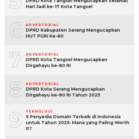
5
DPRD Kota Tangsel Mengucapkan Selamat
Hari Jadi ke-17 Kota Tangsel
6
ADVERTORIAL
DPRD Kabupaten Serang Mengucapkan
HUT PGRI Ke-80
7
ADVERTORIAL
DPRD Kota Tangsel Mengucapkan
Dirgahayu ke-80 RI
8
ADVERTORIAL
DPRD Kota Serang Mengucapkan
Dirgahayu ke-80 RI Tahun 2025
9
TEKNOLOGI
5 Penyedia Domain Terbaik di Indonesia
untuk Tahun 2025: Mana yang Paling Worth
It?