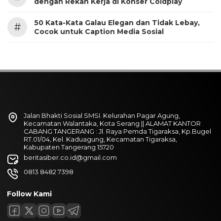
dengan Rekan Kerja di Konser Coldplay
50 Kata-Kata Galau Elegan dan Tidak Lebay,
#
Cocok untuk Caption Media Sosial
Jalan Bhakti Sosial SMSI. Kelurahan Pagar Agung,
Kecamatan Walantaka, Kota Serang || ALAMAT KANTOR
CABANG TANGERANG : Jl. Raya Pemda Tigaraksa, Kp.Bugel
RT.01/04, Kel. Kaduagung, Kecamatan Tigaraksa,
Kabupaten Tangerang 15720
beritasiber.co.id@gmail.com
0813 8482 7398
Follow Kami