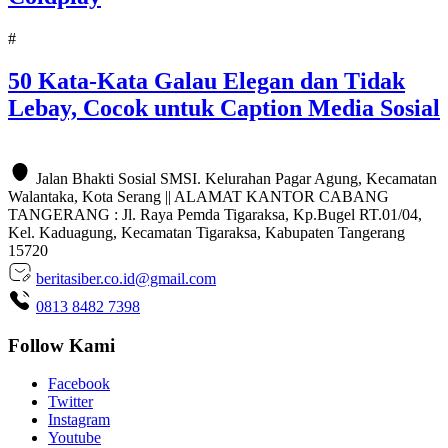
#
50 Kata-Kata Galau Elegan dan Tidak
Lebay, Cocok untuk Caption Media Sosial
Jalan Bhakti Sosial SMSI. Kelurahan Pagar Agung, Kecamatan
Walantaka, Kota Serang || ALAMAT KANTOR CABANG
TANGERANG : Jl. Raya Pemda Tigaraksa, Kp.Bugel RT.01/04,
Kel. Kaduagung, Kecamatan Tigaraksa, Kabupaten Tangerang
15720
beritasiber.co.id@gmail.com
0813 8482 7398
Follow Kami
Facebook
Twitter
Instagram
Youtube