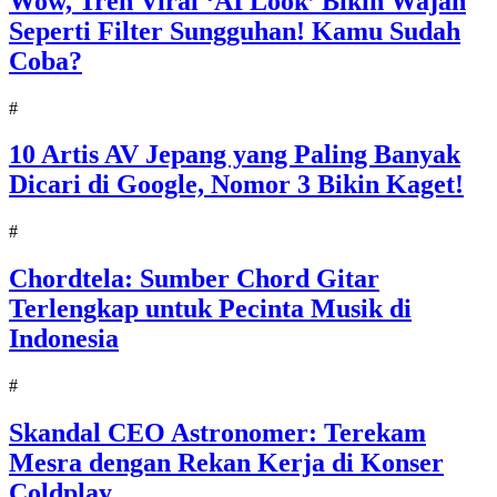
Wow, Tren Viral ‘AI Look’ Bikin Wajah
Seperti Filter Sungguhan! Kamu Sudah
Coba?
#
10 Artis AV Jepang yang Paling Banyak
Dicari di Google, Nomor 3 Bikin Kaget!
#
Chordtela: Sumber Chord Gitar
Terlengkap untuk Pecinta Musik di
Indonesia
#
Skandal CEO Astronomer: Terekam
Mesra dengan Rekan Kerja di Konser
Coldplay