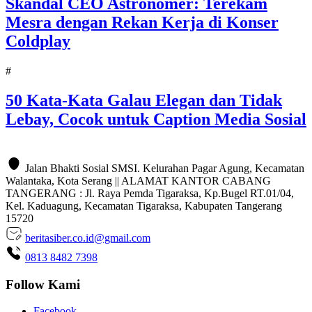
Skandal CEO Astronomer: Terekam
Mesra dengan Rekan Kerja di Konser
Coldplay
#
50 Kata-Kata Galau Elegan dan Tidak
Lebay, Cocok untuk Caption Media Sosial
Jalan Bhakti Sosial SMSI. Kelurahan Pagar Agung, Kecamatan
Walantaka, Kota Serang || ALAMAT KANTOR CABANG
TANGERANG : Jl. Raya Pemda Tigaraksa, Kp.Bugel RT.01/04,
Kel. Kaduagung, Kecamatan Tigaraksa, Kabupaten Tangerang
15720
beritasiber.co.id@gmail.com
0813 8482 7398
Follow Kami
Facebook