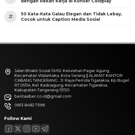
dengan Rekan Kerja di Konser Coldplay
50 Kata-Kata Galau Elegan dan Tidak Lebay,
#
Cocok untuk Caption Media Sosial
Jalan Bhakti Sosial SMSI. Kelurahan Pagar Agung,
Kecamatan Walantaka, Kota Serang || ALAMAT KANTOR
CABANG TANGERANG : Jl. Raya Pemda Tigaraksa, Kp.Bugel
RT.01/04, Kel. Kaduagung, Kecamatan Tigaraksa,
Kabupaten Tangerang 15720
beritasiber.co.id@gmail.com
0813 8482 7398
Follow Kami