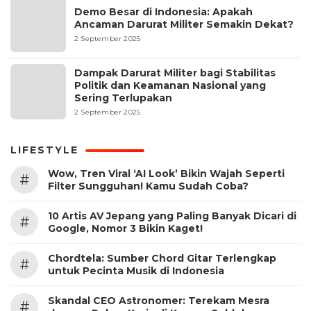
Demo Besar di Indonesia: Apakah
Ancaman Darurat Militer Semakin Dekat?
2 September 2025
Dampak Darurat Militer bagi Stabilitas
Politik dan Keamanan Nasional yang
Sering Terlupakan
2 September 2025
LIFESTYLE
Wow, Tren Viral ‘AI Look’ Bikin Wajah Seperti
#
Filter Sungguhan! Kamu Sudah Coba?
10 Artis AV Jepang yang Paling Banyak Dicari di
#
Google, Nomor 3 Bikin Kaget!
Chordtela: Sumber Chord Gitar Terlengkap
#
untuk Pecinta Musik di Indonesia
Skandal CEO Astronomer: Terekam Mesra
#