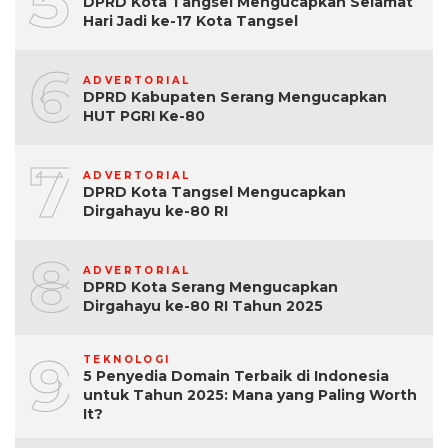
5
DPRD Kota Tangsel Mengucapkan Selamat
Hari Jadi ke-17 Kota Tangsel
6
ADVERTORIAL
DPRD Kabupaten Serang Mengucapkan
HUT PGRI Ke-80
7
ADVERTORIAL
DPRD Kota Tangsel Mengucapkan
Dirgahayu ke-80 RI
8
ADVERTORIAL
DPRD Kota Serang Mengucapkan
Dirgahayu ke-80 RI Tahun 2025
9
TEKNOLOGI
5 Penyedia Domain Terbaik di Indonesia
untuk Tahun 2025: Mana yang Paling Worth
It?