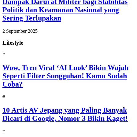
Dampak Darurat Militer bagi Stabilitas
Politik dan Keamanan Nasional yang
Sering Terlupakan
2 September 2025
Lifestyle
#
Wow, Tren Viral ‘AI Look’ Bikin Wajah
Seperti Filter Sungguhan! Kamu Sudah
Coba?
#
10 Artis AV Jepang yang Paling Banyak
Dicari di Google, Nomor 3 Bikin Kaget!
#