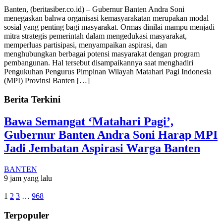
Banten, (beritasiber.co.id) – Gubernur Banten Andra Soni
menegaskan bahwa organisasi kemasyarakatan merupakan modal
sosial yang penting bagi masyarakat. Ormas dinilai mampu menjadi
mitra strategis pemerintah dalam mengedukasi masyarakat,
memperluas partisipasi, menyampaikan aspirasi, dan
menghubungkan berbagai potensi masyarakat dengan program
pembangunan. ​Hal tersebut disampaikannya saat menghadiri
Pengukuhan Pengurus Pimpinan Wilayah Matahari Pagi Indonesia
(MPI) Provinsi Banten […]
Berita Terkini
Bawa Semangat ‘Matahari Pagi’,
Gubernur Banten Andra Soni Harap MPI
Jadi Jembatan Aspirasi Warga Banten
BANTEN
9 jam yang lalu
1
2
3
…
968
Terpopuler