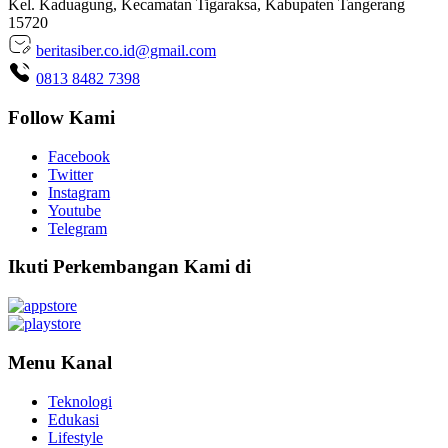
Kel. Kaduagung, Kecamatan Tigaraksa, Kabupaten Tangerang
15720
beritasiber.co.id@gmail.com
0813 8482 7398
Follow Kami
Facebook
Twitter
Instagram
Youtube
Telegram
Ikuti Perkembangan Kami di
Menu Kanal
Teknologi
Edukasi
Lifestyle