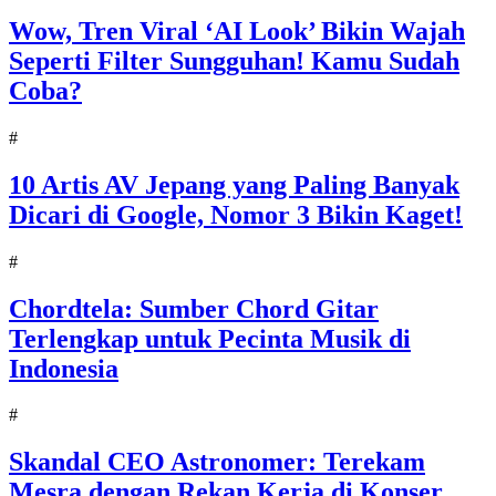
Wow, Tren Viral ‘AI Look’ Bikin Wajah
Seperti Filter Sungguhan! Kamu Sudah
Coba?
#
10 Artis AV Jepang yang Paling Banyak
Dicari di Google, Nomor 3 Bikin Kaget!
#
Chordtela: Sumber Chord Gitar
Terlengkap untuk Pecinta Musik di
Indonesia
#
Skandal CEO Astronomer: Terekam
Mesra dengan Rekan Kerja di Konser