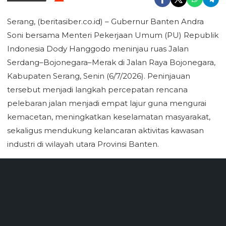
Serang, (beritasiber.co.id) – Gubernur Banten Andra
Soni bersama Menteri Pekerjaan Umum (PU) Republik
Indonesia Dody Hanggodo meninjau ruas Jalan
Serdang–Bojonegara–Merak di Jalan Raya Bojonegara,
Kabupaten Serang, Senin (6/7/2026). Peninjauan
tersebut menjadi langkah percepatan rencana
pelebaran jalan menjadi empat lajur guna mengurai
kemacetan, meningkatkan keselamatan masyarakat,
sekaligus mendukung kelancaran aktivitas kawasan
industri di wilayah utara Provinsi Banten.