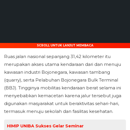
SCROLL UNTUK LANJUT MEMBACA
Ruas jalan nasional sepanjang 31,42 kilometer itu
merupakan akses utama kendaraan dari dan menuju
kawasan industri Bojonegara, kawasan tambang
(quarry), serta Pelabuhan Bojonegara Bulk Terminal
(BBJ). Tingginya mobilitas kendaraan berat selama ini
menyebabkan kemacetan karena jalur tersebut juga
digunakan masyarakat untuk beraktivitas sehari-hari,
termasuk menuju sekolah dan fasilitas kesehatan.
HIMIP UNIBA Sukses Gelar Seminar