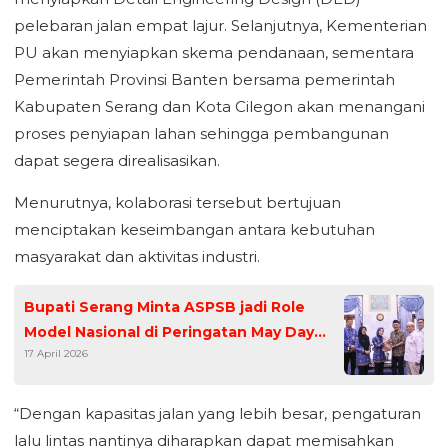
pelebaran jalan empat lajur. Selanjutnya, Kementerian
PU akan menyiapkan skema pendanaan, sementara
Pemerintah Provinsi Banten bersama pemerintah
Kabupaten Serang dan Kota Cilegon akan menangani
proses penyiapan lahan sehingga pembangunan
dapat segera direalisasikan.
Menurutnya, kolaborasi tersebut bertujuan
menciptakan keseimbangan antara kebutuhan
masyarakat dan aktivitas industri.
Bupati Serang Minta ASPSB jadi Role
Model Nasional di Peringatan May Day
17 April 2026
2026
“Dengan kapasitas jalan yang lebih besar, pengaturan
lalu lintas nantinya diharapkan dapat memisahkan