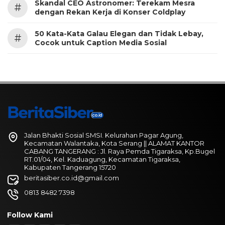
Skandal CEO Astronomer: Terekam Mesra
#
dengan Rekan Kerja di Konser Coldplay
50 Kata-Kata Galau Elegan dan Tidak Lebay,
#
Cocok untuk Caption Media Sosial
Jalan Bhakti Sosial SMSI. Kelurahan Pagar Agung,
Kecamatan Walantaka, Kota Serang || ALAMAT KANTOR
CABANG TANGERANG : Jl. Raya Pemda Tigaraksa, Kp.Bugel
RT.01/04, Kel. Kaduagung, Kecamatan Tigaraksa,
Kabupaten Tangerang 15720
beritasiber.co.id@gmail.com
0813 8482 7398
Follow Kami