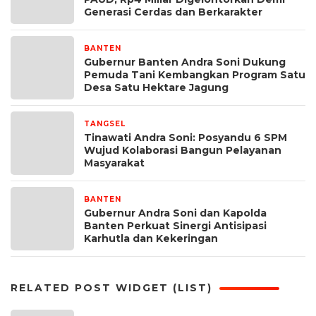
Generasi Cerdas dan Berkarakter
BANTEN
13 jam yang lalu
Gubernur Banten Andra Soni Dukung
Pemuda Tani Kembangkan Program Satu
Desa Satu Hektare Jagung
TANGSEL
2 hari yang lalu
Tinawati Andra Soni: Posyandu 6 SPM
Wujud Kolaborasi Bangun Pelayanan
Masyarakat
BANTEN
3 hari yang lalu
Gubernur Andra Soni dan Kapolda
Banten Perkuat Sinergi Antisipasi
Karhutla dan Kekeringan
RELATED POST WIDGET (LIST)