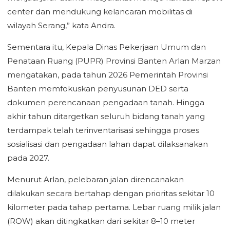
center dan mendukung kelancaran mobilitas di
wilayah Serang,” kata Andra.
Sementara itu, Kepala Dinas Pekerjaan Umum dan
Penataan Ruang (PUPR) Provinsi Banten Arlan Marzan
mengatakan, pada tahun 2026 Pemerintah Provinsi
Banten memfokuskan penyusunan DED serta
dokumen perencanaan pengadaan tanah. Hingga
akhir tahun ditargetkan seluruh bidang tanah yang
terdampak telah terinventarisasi sehingga proses
sosialisasi dan pengadaan lahan dapat dilaksanakan
pada 2027.
Menurut Arlan, pelebaran jalan direncanakan
dilakukan secara bertahap dengan prioritas sekitar 10
kilometer pada tahap pertama. Lebar ruang milik jalan
(ROW) akan ditingkatkan dari sekitar 8–10 meter