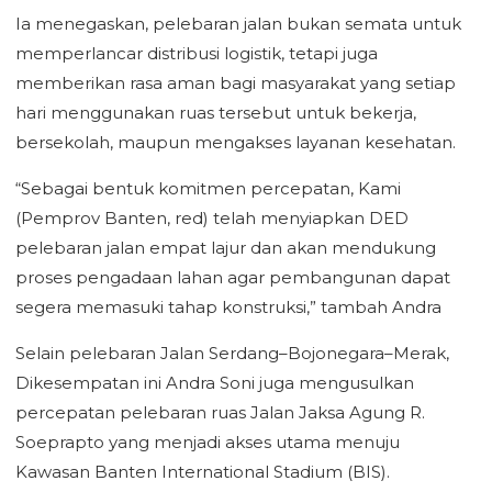
Ia menegaskan, pelebaran jalan bukan semata untuk
memperlancar distribusi logistik, tetapi juga
memberikan rasa aman bagi masyarakat yang setiap
hari menggunakan ruas tersebut untuk bekerja,
bersekolah, maupun mengakses layanan kesehatan.
“Sebagai bentuk komitmen percepatan, Kami
(Pemprov Banten, red) telah menyiapkan DED
pelebaran jalan empat lajur dan akan mendukung
proses pengadaan lahan agar pembangunan dapat
segera memasuki tahap konstruksi,” tambah Andra
Selain pelebaran Jalan Serdang–Bojonegara–Merak,
Dikesempatan ini Andra Soni juga mengusulkan
percepatan pelebaran ruas Jalan Jaksa Agung R.
Soeprapto yang menjadi akses utama menuju
Kawasan Banten International Stadium (BIS).