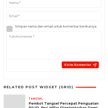
Simpan nama dan email untuk komentar berikutnya.
RELATED POST WIDGET (GRID)
TANGSEL
12 jam yang lalu
Pemkot Tangsel Percepat Penguatan
PAUD, Rp4 Miliar Digelontorkan Demi