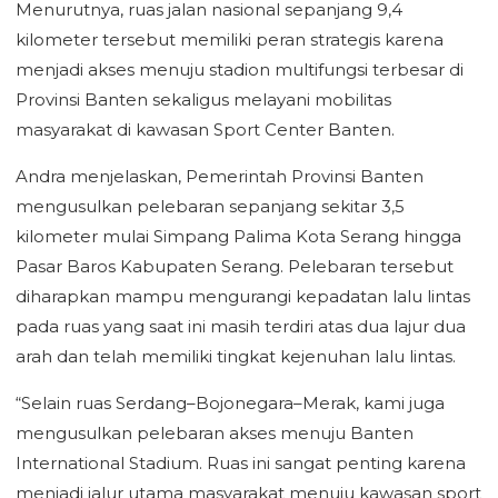
Menurutnya, ruas jalan nasional sepanjang 9,4
kilometer tersebut memiliki peran strategis karena
menjadi akses menuju stadion multifungsi terbesar di
Provinsi Banten sekaligus melayani mobilitas
masyarakat di kawasan Sport Center Banten.
Andra menjelaskan, Pemerintah Provinsi Banten
mengusulkan pelebaran sepanjang sekitar 3,5
kilometer mulai Simpang Palima Kota Serang hingga
Pasar Baros Kabupaten Serang. Pelebaran tersebut
diharapkan mampu mengurangi kepadatan lalu lintas
pada ruas yang saat ini masih terdiri atas dua lajur dua
arah dan telah memiliki tingkat kejenuhan lalu lintas.
“Selain ruas Serdang–Bojonegara–Merak, kami juga
mengusulkan pelebaran akses menuju Banten
International Stadium. Ruas ini sangat penting karena
menjadi jalur utama masyarakat menuju kawasan sport