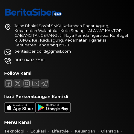
Jalan Bhakti Sosial SMSI. Kelurahan Pagar Agung,
Kecamatan Walantaka, Kota Serang || ALAMAT KANTOR
CABANG TANGERANG : Jl. Raya Pemda Tigaraksa, Kp.Bugel
RT.01/04, Kel. Kaduagung, Kecamatan Tigaraksa,
Kabupaten Tangerang 15720
beritasiber.co.id@gmail.com
0813 8482 7398
Follow Kami
Ikuti Perkembangan Kami di
Menu Kanal
Teknologi
Edukasi
Lifestyle
Keuangan
Olahraga