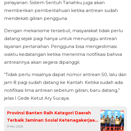
pelayanan. Sistem Sentuh Tanahku juga akan
memberikan pemberitahuan ketika antrean sudah
mendekati giliran pengguna.
Dengan mekanisme tersebut, masyarakat tidak perlu
datang sejak pagi hanya untuk menunggu antrean
layanan pertanahan. Pengguna bisa mengestimasi
waktu kedatangan ketika menerima notifikasi bahwa
antreannya akan segera dipanggil.
“Tidak perlu misalnya dapat nomor antrean 50, lalu dari
jam 8 pagi sudah datang ke Kantah. Ketika sudah ada
notifikasi lima antrean sebelum giliran, baru datang,”
jelas I Gede Ketut Ary Sucaya.
Provinsi Banten Raih Kategori Daerah
Terbaik Jaminan Sosial Ketenagakerjaan
9 Mei 2026
Paritrana Award