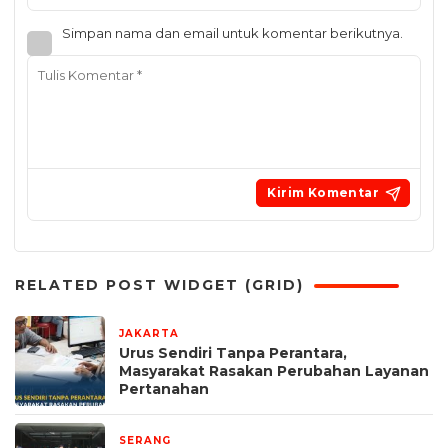
Simpan nama dan email untuk komentar berikutnya.
RELATED POST WIDGET (GRID)
JAKARTA
2 bulan yang lalu
Urus Sendiri Tanpa Perantara,
Masyarakat Rasakan Perubahan Layanan
Pertanahan
SERANG
5 Februari 2026