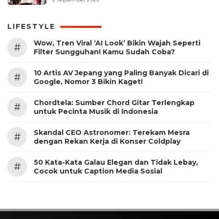
LIFESTYLE
Wow, Tren Viral ‘AI Look’ Bikin Wajah Seperti
#
Filter Sungguhan! Kamu Sudah Coba?
10 Artis AV Jepang yang Paling Banyak Dicari di
#
Google, Nomor 3 Bikin Kaget!
Chordtela: Sumber Chord Gitar Terlengkap
#
untuk Pecinta Musik di Indonesia
Skandal CEO Astronomer: Terekam Mesra
#
dengan Rekan Kerja di Konser Coldplay
50 Kata-Kata Galau Elegan dan Tidak Lebay,
#
Cocok untuk Caption Media Sosial