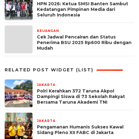
HPN 2026: Ketua SMSI Banten Sambut
Kedatangan Pimpinan Media dari
Seluruh Indonesia
KEUANGAN
24 Juni 2025
Cek Jadwal Pencairan dan Status
Penerima BSU 2025 Rp600 Ribu dengan
Mudah
RELATED POST WIDGET (LIST)
JAKARTA
24 jam yang lalu
Polri Kerahkan 372 Taruna Akpol
Dampingi Siswa di 73 Sekolah Rakyat
Bersama Taruna Akademi TNI
JAKARTA
2 minggu yang lalu
Pengamanan Humanis Sukses Kawal
Sidang Pleno XII FABC di Jakarta