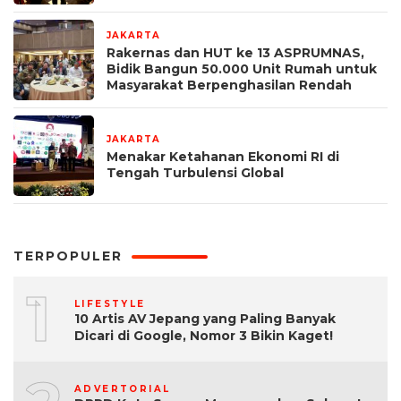
JAKARTA
2 minggu yang lalu
Rakernas dan HUT ke 13 ASPRUMNAS,
Bidik Bangun 50.000 Unit Rumah untuk
Masyarakat Berpenghasilan Rendah
JAKARTA
3 minggu yang lalu
Menakar Ketahanan Ekonomi RI di
Tengah Turbulensi Global
TERPOPULER
1
LIFESTYLE
10 Artis AV Jepang yang Paling Banyak
Dicari di Google, Nomor 3 Bikin Kaget!
ADVERTORIAL