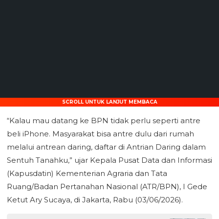
SCROLL UNTUK LANJUT MEMBACA
“Kalau mau datang ke BPN tidak perlu seperti antre
beli iPhone. Masyarakat bisa antre dulu dari rumah
melalui antrean daring, daftar di Antrian Daring dalam
Sentuh Tanahku,” ujar Kepala Pusat Data dan Informasi
(Kapusdatin) Kementerian Agraria dan Tata
Ruang/Badan Pertanahan Nasional (ATR/BPN), I Gede
Ketut Ary Sucaya, di Jakarta, Rabu (03/06/2026).