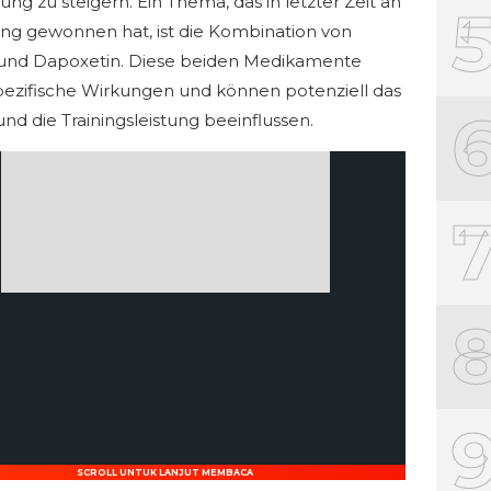
tung zu steigern. Ein Thema, das in letzter Zeit an
g gewonnen hat, ist die Kombination von
 und Dapoxetin. Diese beiden Medikamente
ezifische Wirkungen und können potenziell das
und die Trainingsleistung beeinflussen.
SCROLL UNTUK LANJUT MEMBACA