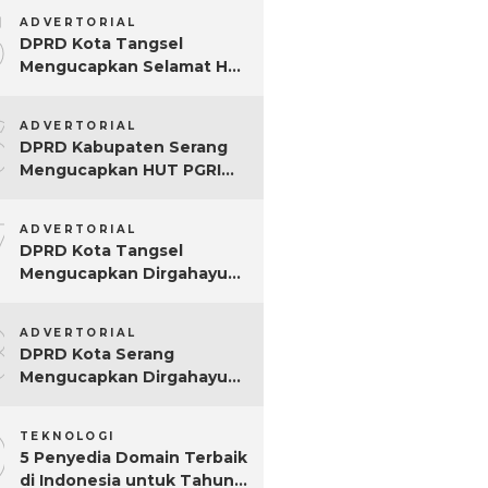
5
ADVERTORIAL
DPRD Kota Tangsel
Mengucapkan Selamat Hari
Jadi ke-17 Kota Tangsel
6
ADVERTORIAL
DPRD Kabupaten Serang
Mengucapkan HUT PGRI
Ke-80
7
ADVERTORIAL
DPRD Kota Tangsel
Mengucapkan Dirgahayu
ke-80 RI
8
ADVERTORIAL
DPRD Kota Serang
Mengucapkan Dirgahayu
ke-80 RI Tahun 2025
9
TEKNOLOGI
5 Penyedia Domain Terbaik
di Indonesia untuk Tahun