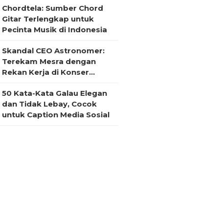
Chordtela: Sumber Chord
Gitar Terlengkap untuk
Pecinta Musik di Indonesia
Skandal CEO Astronomer:
Terekam Mesra dengan
Rekan Kerja di Konser
Coldplay
50 Kata-Kata Galau Elegan
dan Tidak Lebay, Cocok
untuk Caption Media Sosial