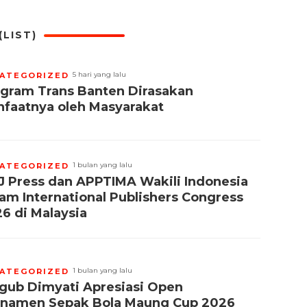
LIST)
5 hari yang lalu
ATEGORIZED
gram Trans Banten Dirasakan
faatnya oleh Masyarakat
1 bulan yang lalu
ATEGORIZED
 Press dan APPTIMA Wakili Indonesia
am International Publishers Congress
6 di Malaysia
1 bulan yang lalu
ATEGORIZED
ub Dimyati Apresiasi Open
rnamen Sepak Bola Maung Cup 2026