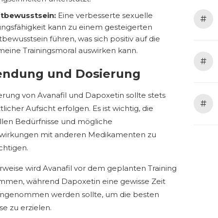
stbewusstsein:
Eine verbesserte sexuelle
#
ungsfähigkeit kann zu einem gesteigerten
tbewusstsein führen, was sich positiv auf die
meine Trainingsmoral auswirken kann.
#
ndung und Dosierung
erung von Avanafil und Dapoxetin sollte stets
#
tlicher Aufsicht erfolgen. Es ist wichtig, die
ellen Bedürfnisse und mögliche
wirkungen mit anderen Medikamenten zu
chtigen.
rweise wird Avanafil vor dem geplanten Training
men, während Dapoxetin eine gewisse Zeit
ingenommen werden sollte, um die besten
se zu erzielen.