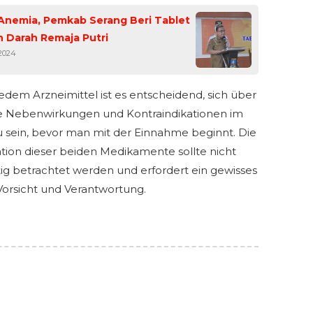
Anemia, Pemkab Serang Beri Tablet
 Darah Remaja Putri
2024
jedem Arzneimittel ist es entscheidend, sich über
 Nebenwirkungen und Kontraindikationen im
u sein, bevor man mit der Einnahme beginnt. Die
ion dieser beiden Medikamente sollte nicht
rtig betrachtet werden und erfordert ein gewisses
orsicht und Verantwortung.