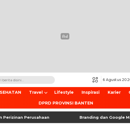
6 Agustus 202
ESEHATAN
Travel
Lifestyle
Inspirasi
Karier
DPRD PROVINSI BANTEN
zinan Perusahaan
Branding dan Google Maps u