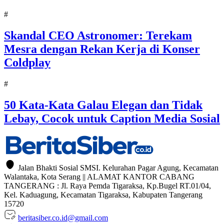
#
Skandal CEO Astronomer: Terekam
Mesra dengan Rekan Kerja di Konser
Coldplay
#
50 Kata-Kata Galau Elegan dan Tidak
Lebay, Cocok untuk Caption Media Sosial
Jalan Bhakti Sosial SMSI. Kelurahan Pagar Agung, Kecamatan
Walantaka, Kota Serang || ALAMAT KANTOR CABANG
TANGERANG : Jl. Raya Pemda Tigaraksa, Kp.Bugel RT.01/04,
Kel. Kaduagung, Kecamatan Tigaraksa, Kabupaten Tangerang
15720
beritasiber.co.id@gmail.com