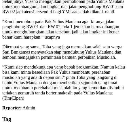
Selanjutnya Yuseno mengajukan permohonan pada Yulius Maulana
untuk membangun jalan lingkar dan jalan penghubung RW.01 dan
RW.02 jadi atensi tersendiri bagi YM saat sudah dilantik nanti.
“Kami memohon pada Pak Yulius Maulana agar kiranya jalan
penghubung RW.01 dan RW.02, ada 1 jembatan harus dibangun
untuk menghubungkan jalan tersebut, jadi jalan lingkar ini benar
benar kami harapkan,” ucapnya
Ditempat yang sama, Toha yang juga merupakan salah satu warga
Sari Bungamas menyatakan siap mendukung Yulius Maulana dan
sembari mengajukan permintaan bantuan perbaikan Musholah.
“Kami siap mendukung apa yang bapak programkan. Namun kalau
bisa kami minta kesediaan Pak Yulius membantu perehaban
musholah yang ada di depan sini,” pinta Toha yang langsung di
bantu Yulius Maulana dengan memberikan sejumlah uang tunai
untuk membantu perehaban musholah itu yang kemudian disambut
teriakan gemuruh tanda berterimakasih pada Yulius Maulana.
(Tim/Elpan)
Reporter:
Admin
Tag