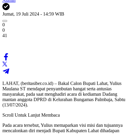
Admin
Jumat, 19 Juli 2024 - 14:59 WIB
0
0
41
LAHAT, (beritasiber.co.id) – Bakal Calon Bupati Lahat, Yulius
Maulana ST mendapat penyambutan hangat serta antusias
masyarakat, pada saat menghadiri acara di kediaman Dadang
mantan anggota DPRD di Kelurahan Bungamas Palmbaja, Sabtu
(13/07/2024).
Scroll Untuk Lanjut Membaca
Pada acara tersebut, Yulius memaparkan visi misi dan tujuannya
mencalonkan diri menjadi Bupati Kabupaten Lahat dihadapan