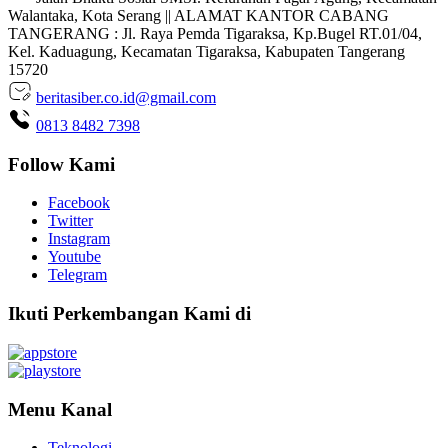
Walantaka, Kota Serang || ALAMAT KANTOR CABANG
TANGERANG : Jl. Raya Pemda Tigaraksa, Kp.Bugel RT.01/04,
Kel. Kaduagung, Kecamatan Tigaraksa, Kabupaten Tangerang
15720
beritasiber.co.id@gmail.com
0813 8482 7398
Follow Kami
Facebook
Twitter
Instagram
Youtube
Telegram
Ikuti Perkembangan Kami di
Menu Kanal
Teknologi