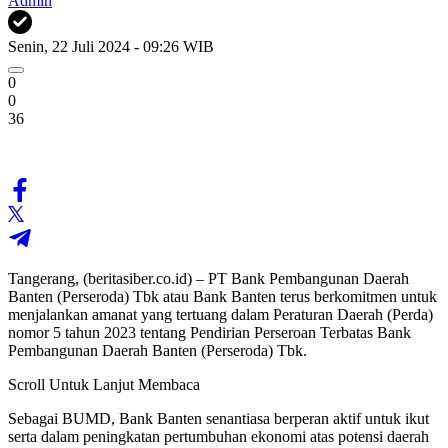
Admin
Senin, 22 Juli 2024 - 09:26 WIB
0
0
36
Tangerang, (beritasiber.co.id) – PT Bank Pembangunan Daerah
Banten (Perseroda) Tbk atau Bank Banten terus berkomitmen untuk
menjalankan amanat yang tertuang dalam Peraturan Daerah (Perda)
nomor 5 tahun 2023 tentang Pendirian Perseroan Terbatas Bank
Pembangunan Daerah Banten (Perseroda) Tbk.
Scroll Untuk Lanjut Membaca
Sebagai BUMD, Bank Banten senantiasa berperan aktif untuk ikut
serta dalam peningkatan pertumbuhan ekonomi atas potensi daerah