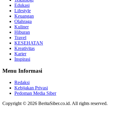
Edukasi
Lifestyle
Keuangan
Olahraga
Kuliner
Hiburan
Travel
KESEHATAN
Kreativitas
Karier
Inspirasi
Menu Informasi
Redaksi
Kebijakan Privasi
Pedoman Media Siber
Copyright © 2026 BeritaSiber.co.id. All rights reserved.