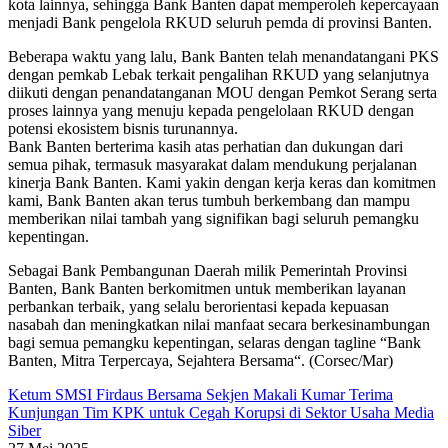
kota lainnya, sehingga Bank Banten dapat memperoleh kepercayaan
menjadi Bank pengelola RKUD seluruh pemda di provinsi Banten.
Beberapa waktu yang lalu, Bank Banten telah menandatangani PKS
dengan pemkab Lebak terkait pengalihan RKUD yang selanjutnya
diikuti dengan penandatanganan MOU dengan Pemkot Serang serta
proses lainnya yang menuju kepada pengelolaan RKUD dengan
potensi ekosistem bisnis turunannya.
Bank Banten berterima kasih atas perhatian dan dukungan dari
semua pihak, termasuk masyarakat dalam mendukung perjalanan
kinerja Bank Banten. Kami yakin dengan kerja keras dan komitmen
kami, Bank Banten akan terus tumbuh berkembang dan mampu
memberikan nilai tambah yang signifikan bagi seluruh pemangku
kepentingan.
Sebagai Bank Pembangunan Daerah milik Pemerintah Provinsi
Banten, Bank Banten berkomitmen untuk memberikan layanan
perbankan terbaik, yang selalu berorientasi kepada kepuasan
nasabah dan meningkatkan nilai manfaat secara berkesinambungan
bagi semua pemangku kepentingan, selaras dengan tagline “Bank
Banten, Mitra Terpercaya, Sejahtera Bersama“. (Corsec/Mar)
Ketum SMSI Firdaus Bersama Sekjen Makali Kumar Terima
Kunjungan Tim KPK untuk Cegah Korupsi di Sektor Usaha Media
Siber