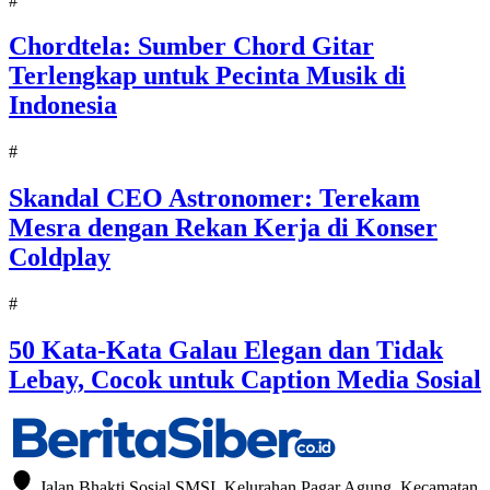
#
Chordtela: Sumber Chord Gitar
Terlengkap untuk Pecinta Musik di
Indonesia
#
Skandal CEO Astronomer: Terekam
Mesra dengan Rekan Kerja di Konser
Coldplay
#
50 Kata-Kata Galau Elegan dan Tidak
Lebay, Cocok untuk Caption Media Sosial
Jalan Bhakti Sosial SMSI. Kelurahan Pagar Agung, Kecamatan