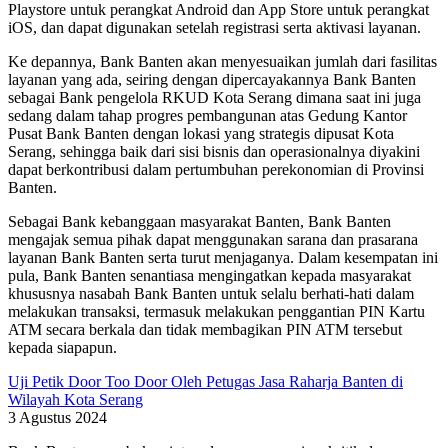
Playstore untuk perangkat Android dan App Store untuk perangkat
iOS, dan dapat digunakan setelah registrasi serta aktivasi layanan.
Ke depannya, Bank Banten akan menyesuaikan jumlah dari fasilitas
layanan yang ada, seiring dengan dipercayakannya Bank Banten
sebagai Bank pengelola RKUD Kota Serang dimana saat ini juga
sedang dalam tahap progres pembangunan atas Gedung Kantor
Pusat Bank Banten dengan lokasi yang strategis dipusat Kota
Serang, sehingga baik dari sisi bisnis dan operasionalnya diyakini
dapat berkontribusi dalam pertumbuhan perekonomian di Provinsi
Banten.
Sebagai Bank kebanggaan masyarakat Banten, Bank Banten
mengajak semua pihak dapat menggunakan sarana dan prasarana
layanan Bank Banten serta turut menjaganya. Dalam kesempatan ini
pula, Bank Banten senantiasa mengingatkan kepada masyarakat
khususnya nasabah Bank Banten untuk selalu berhati-hati dalam
melakukan transaksi, termasuk melakukan penggantian PIN Kartu
ATM secara berkala dan tidak membagikan PIN ATM tersebut
kepada siapapun.
Uji Petik Door Too Door Oleh Petugas Jasa Raharja Banten di
Wilayah Kota Serang
3 Agustus 2024