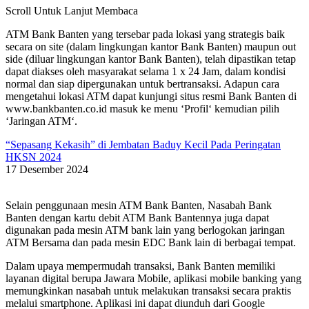
Scroll Untuk Lanjut Membaca
ATM Bank Banten yang tersebar pada lokasi yang strategis baik
secara on site (dalam lingkungan kantor Bank Banten) maupun out
side (diluar lingkungan kantor Bank Banten), telah dipastikan tetap
dapat diakses oleh masyarakat selama 1 x 24 Jam, dalam kondisi
normal dan siap dipergunakan untuk bertransaksi. Adapun cara
mengetahui lokasi ATM dapat kunjungi situs resmi Bank Banten di
www.bankbanten.co.id masuk ke menu ‘Profil‘ kemudian pilih
‘Jaringan ATM‘.
“Sepasang Kekasih” di Jembatan Baduy Kecil Pada Peringatan
HKSN 2024
17 Desember 2024
Selain penggunaan mesin ATM Bank Banten, Nasabah Bank
Banten dengan kartu debit ATM Bank Bantennya juga dapat
digunakan pada mesin ATM bank lain yang berlogokan jaringan
ATM Bersama dan pada mesin EDC Bank lain di berbagai tempat.
Dalam upaya mempermudah transaksi, Bank Banten memiliki
layanan digital berupa Jawara Mobile, aplikasi mobile banking yang
memungkinkan nasabah untuk melakukan transaksi secara praktis
melalui smartphone. Aplikasi ini dapat diunduh dari Google