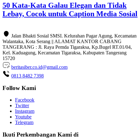
50 Kata-Kata Galau Elegan dan Tidak
Lebay, Cocok untuk Caption Media Sosial
Jalan Bhakti Sosial SMSI. Kelurahan Pagar Agung, Kecamatan
Walantaka, Kota Serang || ALAMAT KANTOR CABANG
TANGERANG : Jl. Raya Pemda Tigaraksa, Kp.Bugel RT.01/04,
Kel. Kaduagung, Kecamatan Tigaraksa, Kabupaten Tangerang
15720
beritasiber.co.id@gmail.com
0813 8482 7398
Follow Kami
Facebook
Twitter
Instagram
Youtube
Telegram
Ikuti Perkembangan Kami di