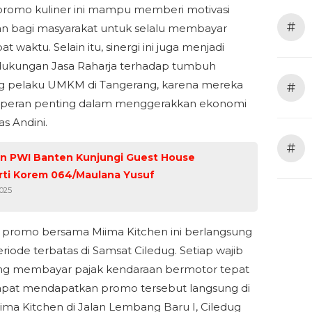
romo kuliner ini mampu memberi motivasi
#
n bagi masyarakat untuk selalu membayar
at waktu. Selain itu, sinergi ini juga menjadi
dukungan Jasa Raharja terhadap tumbuh
 pelaku UMKM di Tangerang, karena mereka
#
i peran penting dalam menggerakkan ekonomi
las Andini.
#
rti Korem 064/Maulana Yusuf
2025
promo bersama Miima Kitchen ini berlangsung
riode terbatas di Samsat Ciledug. Setiap wajib
ang membayar pajak kendaraan bermotor tepat
apat mendapatkan promo tersebut langsung di
iima Kitchen di Jalan Lembang Baru I, Ciledug