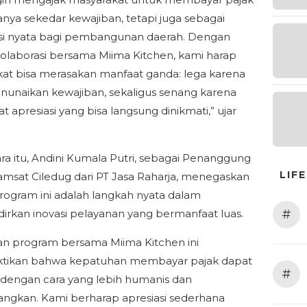
nya sekedar kewajiban, tetapi juga sebagai
si nyata bagi pembangunan daerah. Dengan
olaborasi bersama Miima Kitchen, kami harap
at bisa merasakan manfaat ganda: lega karena
nunaikan kewajiban, sekaligus senang karena
 apresiasi yang bisa langsung dinikmati,” ujar
a itu, Andini Kumala Putri, sebagai Penanggung
LIF
msat Ciledug dari PT Jasa Raharja, menegaskan
ogram ini adalah langkah nyata dalam
#
rkan inovasi pelayanan yang bermanfaat luas.
an program bersama Miima Kitchen ini
ikan bahwa kepatuhan membayar pajak dapat
#
dengan cara yang lebih humanis dan
gkan. Kami berharap apresiasi sederhana