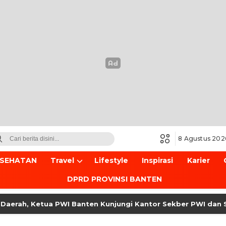
8 Agustus 202
ESEHATAN
Travel
Lifestyle
Inspirasi
Karier
DPRD PROVINSI BANTEN
aerah, Ketua PWI Banten Kunjungi Kantor Sekber PWI dan