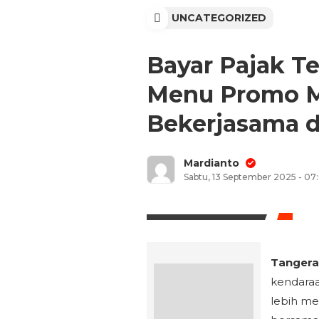
UNCATEGORIZED
Bayar Pajak T
Menu Promo M
Bekerjasama d
Mardianto
Sabtu, 13 September 2025 - 07
Tangeran
kendaraa
lebih me