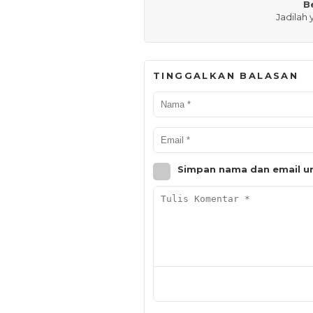
B
Jadilah
TINGGALKAN BALASAN
Simpan nama dan email un