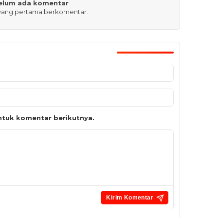
elum ada komentar
 yang pertama berkomentar.
tuk komentar berikutnya.