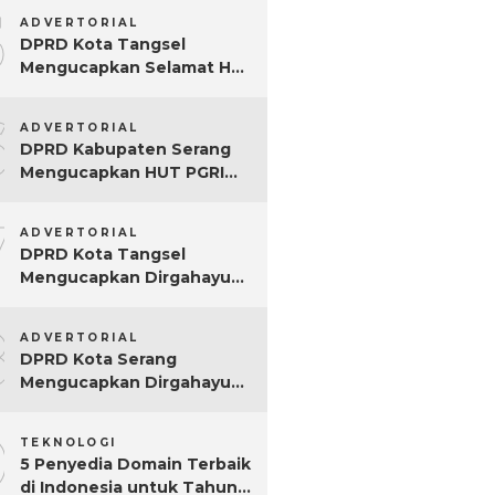
5
ADVERTORIAL
DPRD Kota Tangsel
Mengucapkan Selamat Hari
Jadi ke-17 Kota Tangsel
6
ADVERTORIAL
DPRD Kabupaten Serang
Mengucapkan HUT PGRI
Ke-80
7
ADVERTORIAL
DPRD Kota Tangsel
Mengucapkan Dirgahayu
ke-80 RI
8
ADVERTORIAL
DPRD Kota Serang
Mengucapkan Dirgahayu
ke-80 RI Tahun 2025
9
TEKNOLOGI
5 Penyedia Domain Terbaik
di Indonesia untuk Tahun