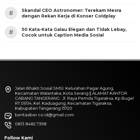
Skandal CEO Astronomer: Terekam Mesra
#
dengan Rekan Kerja di Konser Coldplay
50 Kata-Kata Galau Elegan dan Tidak Lebay,
#
Cocok untuk Caption Media Sosial
Jalan Bhakti Sosial SMSI. Kelurahan Pagar Agung,
Kecamatan Walantaka, Kota Serang || ALAMAT KANTOR
CABANG TANGERANG : Jl. Raya Pemda Tigaraksa, Kp.Bugel
RT.01/04, Kel. Kaduagung, Kecamatan Tigaraksa,
Kabupaten Tangerang 15720
beritasiber.co.id@gmail.com
0813 8482 7398
Follow Kami