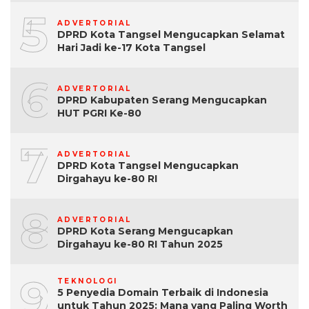
5
ADVERTORIAL
DPRD Kota Tangsel Mengucapkan Selamat
Hari Jadi ke-17 Kota Tangsel
6
ADVERTORIAL
DPRD Kabupaten Serang Mengucapkan
HUT PGRI Ke-80
7
ADVERTORIAL
DPRD Kota Tangsel Mengucapkan
Dirgahayu ke-80 RI
8
ADVERTORIAL
DPRD Kota Serang Mengucapkan
Dirgahayu ke-80 RI Tahun 2025
9
TEKNOLOGI
5 Penyedia Domain Terbaik di Indonesia
untuk Tahun 2025: Mana yang Paling Worth