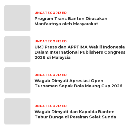
UNCATEGORIZED
7 hari yang lalu
Program Trans Banten Dirasakan
Manfaatnya oleh Masyarakat
UNCATEGORIZED
1 bulan yang lalu
UMJ Press dan APPTIMA Wakili Indonesia
Dalam International Publishers Congress
2026 di Malaysia
UNCATEGORIZED
1 bulan yang lalu
Wagub Dimyati Apresiasi Open
Turnamen Sepak Bola Maung Cup 2026
UNCATEGORIZED
1 bulan yang lalu
Wagub Dimyati dan Kapolda Banten
Tabur Bunga di Perairan Selat Sunda