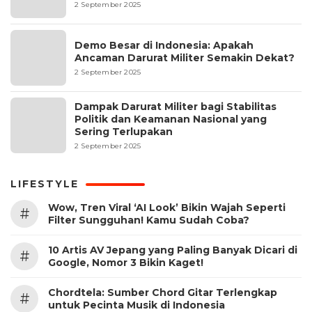
2 September 2025
Demo Besar di Indonesia: Apakah
Ancaman Darurat Militer Semakin Dekat?
2 September 2025
Dampak Darurat Militer bagi Stabilitas
Politik dan Keamanan Nasional yang
Sering Terlupakan
2 September 2025
LIFESTYLE
Wow, Tren Viral ‘AI Look’ Bikin Wajah Seperti
#
Filter Sungguhan! Kamu Sudah Coba?
10 Artis AV Jepang yang Paling Banyak Dicari di
#
Google, Nomor 3 Bikin Kaget!
Chordtela: Sumber Chord Gitar Terlengkap
#
untuk Pecinta Musik di Indonesia