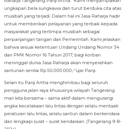
Raharja Tangerang Panji Artha.” Kami menyampaikan
ungkapan bela sungkawa dan turut berduka cita atas
musibah yang terjadi. Dalam hal ini Jasa Raharja hadir
untuk memberikan pelayanan yang terbaik kepada
masyarakat yang tertimpa musibah sebagai
perpanjangan tangan dari Pemerintah. Kami jelaskan
bahwa sesuai ketentuan Undang Undang Nomor 34
dan PMK Nomor 16 Tahun 2017, bagi korban
meninggal dunia Jasa Raharja akan menyerahkan
santunan senilai Rp.50.000.000,-“ujar Panji.
Selain itu Panji Artha menghimbau bagi seluruh
pengguna jalan raya khususnya wilayah Tangerang
mari kita bersama – sama aktif dalam mengurangi
angka kecelakaan lalu lintas dengan selalu mentaati
peraturan lalu lintas, selalu santun dalam berkendara
dan lengkapi surat – surat kendaraan. (Tangerang 9-8-