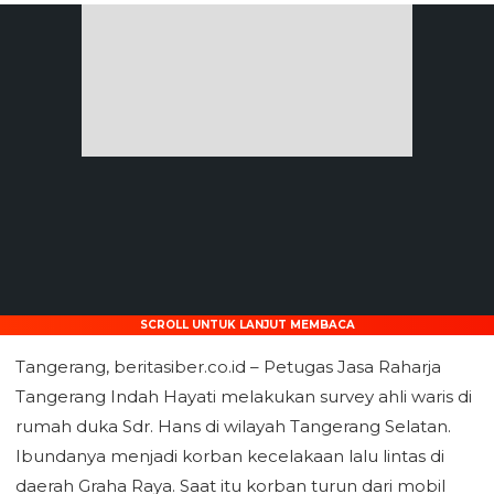
SCROLL UNTUK LANJUT MEMBACA
Tangerang, beritasiber.co.id – Petugas Jasa Raharja
Tangerang Indah Hayati melakukan survey ahli waris di
rumah duka Sdr. Hans di wilayah Tangerang Selatan.
Ibundanya menjadi korban kecelakaan lalu lintas di
daerah Graha Raya. Saat itu korban turun dari mobil