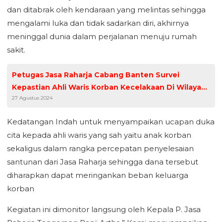
dan ditabrak oleh kendaraan yang melintas sehingga
mengalami luka dan tidak sadarkan diri, akhirnya
meninggal dunia dalam perjalanan menuju rumah
sakit.
Petugas Jasa Raharja Cabang Banten Survei
Kepastian Ahli Waris Korban Kecelakaan Di Wilayah
27 Agustus 2024
Petir Kabupaten Serang
Kedatangan Indah untuk menyampaikan ucapan duka
cita kepada ahli waris yang sah yaitu anak korban
sekaligus dalam rangka percepatan penyelesaian
santunan dari Jasa Raharja sehingga dana tersebut
diharapkan dapat meringankan beban keluarga
korban
Kegiatan ini dimonitor langsung oleh Kepala P. Jasa