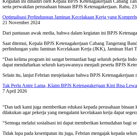
Kegiatan ini dihadiri oleh Kepala BPJS Ketenagakerjaan Cabang Ta
serta perwakilan perusahaan binaan BPJS Ketenagakerjaan. Rabu, 23 
Optimalisasi Perlindungan Jaminan Kecelakaan Kerja yang Kompreh
21 November 2024
Dari pantauan awak media, bahwa dalam kegiatan ini BPJS Ketenaga
Saat ditemui, Kepala BPJS Ketenagakerjaan Cabang Tangerang Band
perlindungan yaitu Jaminan Kecelakaan Kerja (JKK), Jaminan Hari T
“Dan kelima program ini sangat bermanfaat bagi seluruh pekerja Indo
dapat mendaftarkan seluruh karyawannya menjadi peserta BPJS Keten
Selain itu, lanjut Febrian menjelaskan bahwa BPJS Ketenagakerjaan
Tak Perlu Antre Lama, Klaim BPJS Ketenagakerjaan Kini Bisa Lewa
7 April 2026
“Dan tadi kami juga memberikan edukasi kepada perusahaan binaan k
dilakukan agar pekerja yang mengalami kecelakaan kerja dapat segera
“Semoga melalui sosialisasi ini dapat memberikan kemudahan bagi s
Tidak lupa pada kesempatan itu juga, Febrian mengajak kepada sel