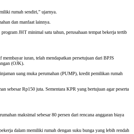
liki rumah sendiri,” ujarnya.
ahan dan manfaat lainnya.
 program JHT minimal satu tahun, perusahaan tempat bekerja tertib
tif membayar iuran, telah mendapatkan persetujuan dari BPJS
uangan (OJK).
injaman uang muka perumahan (PUMP), kredit pemilikan rumah
 sebesar Rp150 juta. Sementara KPR yang bertujuan agar peserta
mahan maksimal sebesar 80 persen dari rencana anggaran biaya
ekerja dalam memiliki rumah dengan suku bunga yang lebih rendah