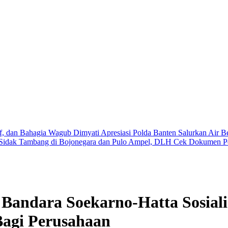
if, dan Bahagia
Wagub Dimyati Apresiasi Polda Banten Salurkan Air 
Sidak Tambang di Bojonegara dan Pulo Ampel, DLH Cek Dokumen Pe
Bandara Soekarno-Hatta Sosial
agi Perusahaan