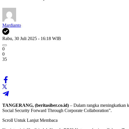
Mardianto
Rabu, 30 Juli 2025 - 16:18 WIB
0
0
35
TANGERANG, (beritasiber.co.id)
– Dalam rangka meningkatkan ko
Social Security Forward Through Corporate Collaboration”.
Scroll Untuk Lanjut Membaca