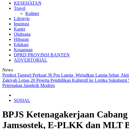
KESEHATAN
Travel
Kuliner
Lifestyle
Inspirasi
Karier
Olahraga
Hiburan
Edukasi
Keuangan
DPRD PROVINSI BANTEN
ADVERTORIAL
News
Pemkot Tangsel Perkuat 36 Pos Lansia, Wujudkan Lansia Sehat, Akt
Zakiyah Lepas 20 Peserta Pendidikan Kaligrafi ke Lemka Sukabumi
Peternakan Jangkrik Modern
SOSIAL
BPJS Ketenagakerjaan Cabang 
Jamsostek, E-PLKK dan MLT B