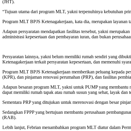
(JHT).
“Tujuan utama dari program MLT, yakni terpenuhinya kebutuhan prime
Program MLT BPJS Ketenagakerjaan, kata dia, merupakan layanan ta
Adapun persyaratan mendapatkan fasilitas tersebut, yakni merupakan 
administrasi kepesertaan dan pembayaran iuran, dan bukan perusahaa
Persyaratan lainnya, yakni belum memiliki rumah sendiri yang dibukt
Ketenagakerjaan terkait persyaratan kepesertaan, dan memenuhi syara
Program MLT BPJS Ketenagkerjaan memberikan peluang kepada pese
(KPR), dan pinjaman renovasi perumahan (PRP), dan fasilitas pembi
Adapun besaran program MLT, yakni untuk PUMP yang membantu meny
dapat memiliki rumah tapak atau rumah susun yang sehat, layak dan 
Sementara PRP yang ditujukan untuk merenovasi dengan besar pinja
Sedangkan FPPP yang bertujuan membantu perusahaan pembangunan 
(RAB).
Lebih lanjut, Febrian menambahkan program MLT diatur dalam Perm