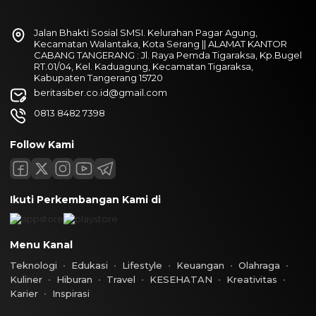
Jalan Bhakti Sosial SMSI. Kelurahan Pagar Agung,
Kecamatan Walantaka, Kota Serang || ALAMAT KANTOR
CABANG TANGERANG : Jl. Raya Pemda Tigaraksa, Kp.Bugel
RT.01/04, Kel. Kaduagung, Kecamatan Tigaraksa,
Kabupaten Tangerang 15720
beritasiber.co.id@gmail.com
0813 8482 7398
Follow Kami
Ikuti Perkembangan Kami di
Menu Kanal
Teknologi
Edukasi
Lifestyle
Keuangan
Olahraga
Kuliner
Hiburan
Travel
KESEHATAN
Kreativitas
Karier
Inspirasi