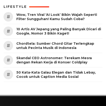
LIFESTYLE
Wow, Tren Viral ‘AI Look’ Bikin Wajah Seperti
#
Filter Sungguhan! Kamu Sudah Coba?
10 Artis AV Jepang yang Paling Banyak Dicari di
#
Google, Nomor 3 Bikin Kaget!
Chordtela: Sumber Chord Gitar Terlengkap
#
untuk Pecinta Musik di Indonesia
Skandal CEO Astronomer: Terekam Mesra
#
dengan Rekan Kerja di Konser Coldplay
50 Kata-Kata Galau Elegan dan Tidak Lebay,
#
Cocok untuk Caption Media Sosial