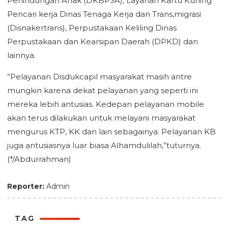
Perlindungan Anak (DKBP3A), Layanan Kartu Kuning
Pencari kerja Dinas Tenaga Kerja dan Trans,migrasi
(Disnakertrans), Perpustakaan Keliling Dinas
Perpustakaan dan Kearsipan Daerah (DPKD) dan
lainnya.
”Pelayanan Disdukcapil masyarakat masih antre
mungkin karena dekat pelayanan yang seperti ini
mereka lebih antusias. Kedepan pelayanan mobile
akan terus dilakukan untuk melayani masyarakat
mengurus KTP, KK dan lain sebagainya. Pelayanan KB
juga antusiasnya luar biasa Alhamdulilah,”tuturnya.
(*/Abdurrahman)
Reporter:
Admin
TAG