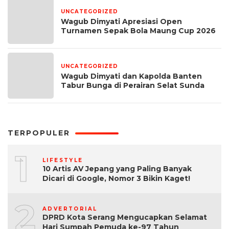
UNCATEGORIZED
1 bulan yang lalu
Wagub Dimyati Apresiasi Open
Turnamen Sepak Bola Maung Cup 2026
UNCATEGORIZED
1 bulan yang lalu
Wagub Dimyati dan Kapolda Banten
Tabur Bunga di Perairan Selat Sunda
TERPOPULER
1
LIFESTYLE
10 Artis AV Jepang yang Paling Banyak
Dicari di Google, Nomor 3 Bikin Kaget!
2
ADVERTORIAL
DPRD Kota Serang Mengucapkan Selamat
Hari Sumpah Pemuda ke-97 Tahun