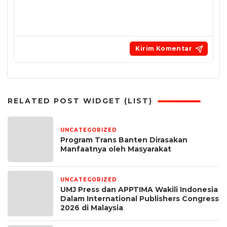
RELATED POST WIDGET (LIST)
UNCATEGORIZED
5 hari yang lalu
Program Trans Banten Dirasakan
Manfaatnya oleh Masyarakat
UNCATEGORIZED
1 bulan yang lalu
UMJ Press dan APPTIMA Wakili Indonesia
Dalam International Publishers Congress
2026 di Malaysia