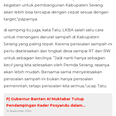
kegiatan untuk pembangunan Kabupaten Serang
akan lebih bisa tercapai dengan cepat sesuai dengan
target,”paparnya.
di samping itu juga, kata Tatu, LKBA salah satu cara
untuk menangani darurat sampah di Kabupaten
Serang yang paling tepat. Karena persoalan sampah ini
perlu diselesaikan dari tingkat desa sampai RT dan RW
untuk sebagian kecilnya. ”Jadi nanti hanya sebagian
kecil yang kita selesaikan oleh Pemda Serang, rasanya
akan lebih mudah. Bersama-sama menyelesaikan
persoalan sampah ini bukan hanya persoalan
pemerintah, tetapi persoalan kita semua,”ucap Tatu.
Pj Gubernur Banten Al Muktabar Tutup
Pendampingan Kader Posyandu dalam
14 September 2024
Implementasi PAUD