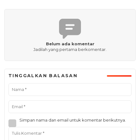
Belum ada komentar
Jadilah yang pertama berkomentar.
TINGGALKAN BALASAN
Simpan nama dan email untuk komentar berikutnya.