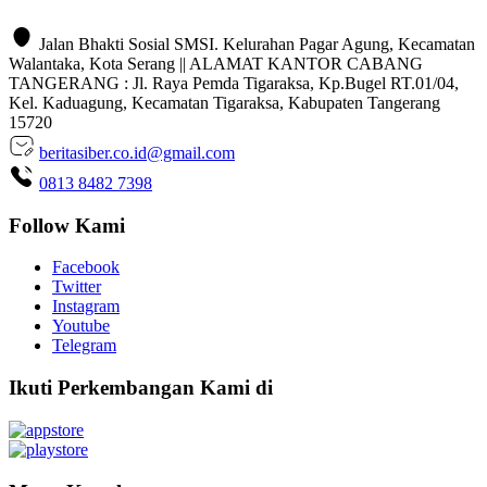
Jalan Bhakti Sosial SMSI. Kelurahan Pagar Agung, Kecamatan
Walantaka, Kota Serang || ALAMAT KANTOR CABANG
TANGERANG : Jl. Raya Pemda Tigaraksa, Kp.Bugel RT.01/04,
Kel. Kaduagung, Kecamatan Tigaraksa, Kabupaten Tangerang
15720
beritasiber.co.id@gmail.com
0813 8482 7398
Follow Kami
Facebook
Twitter
Instagram
Youtube
Telegram
Ikuti Perkembangan Kami di