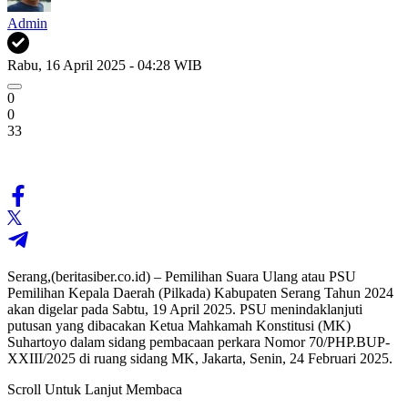
Admin
Rabu, 16 April 2025 - 04:28 WIB
0
0
33
Serang,(beritasiber.co.id) – Pemilihan Suara Ulang atau PSU
Pemilihan Kepala Daerah (Pilkada) Kabupaten Serang Tahun 2024
akan digelar pada Sabtu, 19 April 2025. PSU menindaklanjuti
putusan yang dibacakan Ketua Mahkamah Konstitusi (MK)
Suhartoyo dalam sidang pembacaan perkara Nomor 70/PHP.BUP-
XXIII/2025 di ruang sidang MK, Jakarta, Senin, 24 Februari 2025.
Scroll Untuk Lanjut Membaca