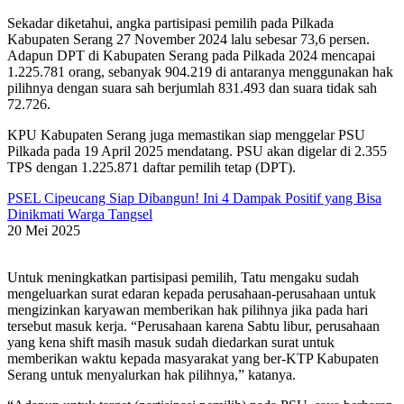
Sekadar diketahui, angka partisipasi pemilih pada Pilkada
Kabupaten Serang 27 November 2024 lalu sebesar 73,6 persen.
Adapun DPT di Kabupaten Serang pada Pilkada 2024 mencapai
1.225.781 orang, sebanyak 904.219 di antaranya menggunakan hak
pilihnya dengan suara sah berjumlah 831.493 dan suara tidak sah
72.726.
KPU Kabupaten Serang juga memastikan siap menggelar PSU
Pilkada pada 19 April 2025 mendatang. PSU akan digelar di 2.355
TPS dengan 1.225.871 daftar pemilih tetap (DPT).
PSEL Cipeucang Siap Dibangun! Ini 4 Dampak Positif yang Bisa
Dinikmati Warga Tangsel
20 Mei 2025
Untuk meningkatkan partisipasi pemilih, Tatu mengaku sudah
mengeluarkan surat edaran kepada perusahaan-perusahaan untuk
mengizinkan karyawan memberikan hak pilihnya jika pada hari
tersebut masuk kerja. “Perusahaan karena Sabtu libur, perusahaan
yang kena shift masih masuk sudah diedarkan surat untuk
memberikan waktu kepada masyarakat yang ber-KTP Kabupaten
Serang untuk menyalurkan hak pilihnya,” katanya.