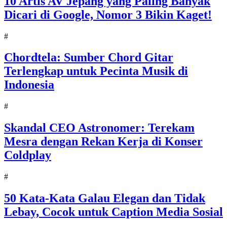
10 Artis AV Jepang yang Paling Banyak
Dicari di Google, Nomor 3 Bikin Kaget!
#
Chordtela: Sumber Chord Gitar
Terlengkap untuk Pecinta Musik di
Indonesia
#
Skandal CEO Astronomer: Terekam
Mesra dengan Rekan Kerja di Konser
Coldplay
#
50 Kata-Kata Galau Elegan dan Tidak
Lebay, Cocok untuk Caption Media Sosial