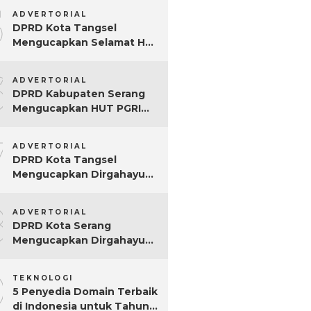
5
ADVERTORIAL
DPRD Kota Tangsel
Mengucapkan Selamat Hari
Jadi ke-17 Kota Tangsel
6
ADVERTORIAL
DPRD Kabupaten Serang
Mengucapkan HUT PGRI
Ke-80
7
ADVERTORIAL
DPRD Kota Tangsel
Mengucapkan Dirgahayu
ke-80 RI
8
ADVERTORIAL
DPRD Kota Serang
Mengucapkan Dirgahayu
ke-80 RI Tahun 2025
9
TEKNOLOGI
5 Penyedia Domain Terbaik
di Indonesia untuk Tahun