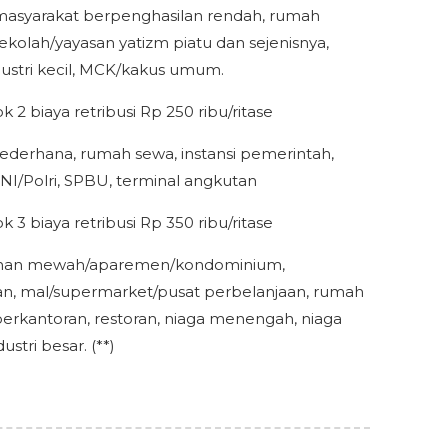
asyarakat berpenghasilan rendah, rumah
sekolah/yayasan yatizm piatu dan sejenisnya,
dustri kecil, MCK/kakus umum.
 2 biaya retribusi Rp 250 ribu/ritase
derhana, rumah sewa, instansi pemerintah,
NI/Polri, SPBU, terminal angkutan
 3 biaya retribusi Rp 350 ribu/ritase
an mewah/aparemen/kondominium,
n, mal/supermarket/pusat perbelanjaan, rumah
erkantoran, restoran, niaga menengah, niaga
ustri besar. (**)