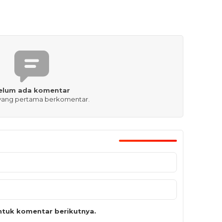
elum ada komentar
 yang pertama berkomentar.
tuk komentar berikutnya.