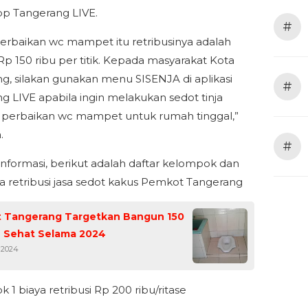
p Tangerang LIVE.
#
erbaikan wc mampet itu retribusinya adalah
Rp 150 ribu per titik. Kepada masyarakat Kota
g, silakan gunakan menu SISENJA di aplikasi
#
g LIVE apabila ingin melakukan sedot tinja
perbaikan wc mampet untuk rumah tinggal,”
.
#
informasi, berikut adalah daftar kelompok dan
ya retribusi jasa sedot kakus Pemkot Tangerang
 Tangerang Targetkan Bangun 150
 Sehat Selama 2024
 2024
1 biaya retribusi Rp 200 ribu/ritase