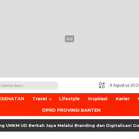
6 Agustus 202
ESEHATAN
Travel
Lifestyle
Inspirasi
Karier
DPRD PROVINSI BANTEN
 UD Berkah Jaya Melalui Branding dan Digitalisasi Google 