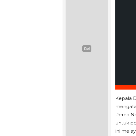
Kepala 
mengatak
Perda No
untuk pe
ini melay