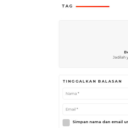
TAG
B
Jadilah
TINGGALKAN BALASAN
Simpan nama dan email un