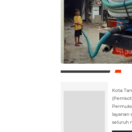
Kota Tan
(Pemkot)
Permukim
layanan 
seluruh 