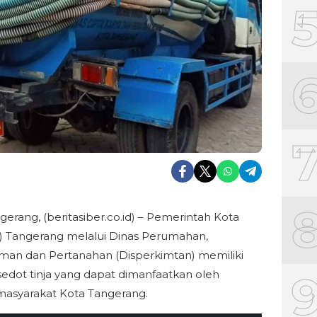
gerang, (beritasiber.co.id) – Pemerintah Kota
 Tangerang melalui Dinas Perumahan,
an dan Pertanahan (Disperkimtan) memiliki
sedot tinja yang dapat dimanfaatkan oleh
masyarakat Kota Tangerang.