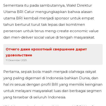
Sementara itu pada sambutannya, Wakil Direktur
Utama BRI Catur mengungkapkan bahwa alasan
utama BRI kembali menjadi sponsor untuk empat
tahun berturut turut tak lepas dari komitmen
perseroan untuk terus meng-create economic value
dan men-deliver social value di tengah masyarakat.
Отчего даже крохотный свершение дарит
удовольствие
11 Desember 2025
Pertama, sepak bola masih menjadi olahraga rakyat
yang paling digemari di Indonesia bahkan Dunia, dan
hal ini sesuai dengan profil BRI yang memiliki keinginan
untuk melayani masyarakat luas dari berbagai segmen
yang tersebar di seluruh Indonesia.