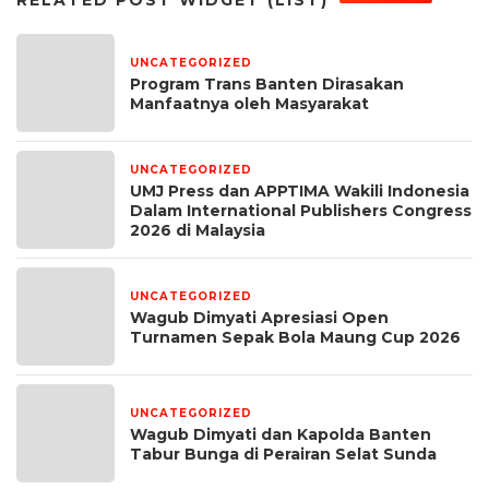
RELATED POST WIDGET (LIST)
UNCATEGORIZED
5 hari yang lalu
Program Trans Banten Dirasakan
Manfaatnya oleh Masyarakat
UNCATEGORIZED
1 bulan yang lalu
UMJ Press dan APPTIMA Wakili Indonesia
Dalam International Publishers Congress
2026 di Malaysia
UNCATEGORIZED
1 bulan yang lalu
Wagub Dimyati Apresiasi Open
Turnamen Sepak Bola Maung Cup 2026
UNCATEGORIZED
1 bulan yang lalu
Wagub Dimyati dan Kapolda Banten
Tabur Bunga di Perairan Selat Sunda