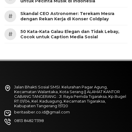
untuk Pecinta Musik di Indonesia
Skandal CEO Astronomer: Terekam Mesra
#
dengan Rekan Kerja di Konser Coldplay
50 Kata-Kata Galau Elegan dan Tidak Lebay,
#
Cocok untuk Caption Media Sosial
Jalan Bhakti Sosial SMSI. Kelurahan Pagar Agung,
Kecamatan Walantaka, Kota Serang || ALAMAT KANTOR
CABANG TANGERANG : Jl. Raya Pemda Tigaraksa, Kp.Bugel
RT.01/04, Kel. Kaduagung, Kecamatan Tigaraksa,
Kabupaten Tangerang 15720
beritasiber.co.id@gmail.com
0813 8482 7398