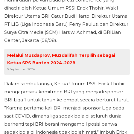
dihadiri oleh Ketua Umum PSSI Erick Thohir, Wakil
Direktur Utama BRI Catur Budi Harto, Direktur Utama
PT LIB (Liga Indonesia Baru) Ferry Paulus, dan Direktur
Surya Citra Media (SCM) Harsiwi Achmad, di BRILian
Center, Jakarta (06/08).
Melalui Musdaprov, Muzdalifah Terpilih sebagai
Ketua SPS Banten 2024-2028
5 September 2024
Dalam sambutannya, Ketua Umum PSSI Erick Thohir
mengapresiasi komitmen BRI yang menjadi sponsor
BRI Liga 1 untuk tahun ke empat secara berturut turut.
”Karena pertama kali BRI menjadi sponsor Liga pada
saat COVID, dimana liga sepak bola di seluruh dunia
berhenti tapi BRI berani mengambil posisi bahwa
sepak bola di Indonesia tidak boleh mati,” imbuh Erick