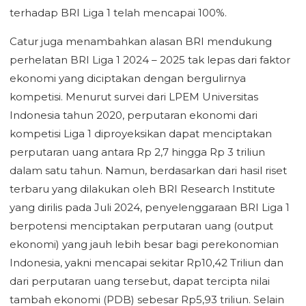
terhadap BRI Liga 1 telah mencapai 100%.
Catur juga menambahkan alasan BRI mendukung
perhelatan BRI Liga 1 2024 – 2025 tak lepas dari faktor
ekonomi yang diciptakan dengan bergulirnya
kompetisi. Menurut survei dari LPEM Universitas
Indonesia tahun 2020, perputaran ekonomi dari
kompetisi Liga 1 diproyeksikan dapat menciptakan
perputaran uang antara Rp 2,7 hingga Rp 3 triliun
dalam satu tahun. Namun, berdasarkan dari hasil riset
terbaru yang dilakukan oleh BRI Research Institute
yang dirilis pada Juli 2024, penyelenggaraan BRI Liga 1
berpotensi menciptakan perputaran uang (output
ekonomi) yang jauh lebih besar bagi perekonomian
Indonesia, yakni mencapai sekitar Rp10,42 Triliun dan
dari perputaran uang tersebut, dapat tercipta nilai
tambah ekonomi (PDB) sebesar Rp5,93 triliun. Selain