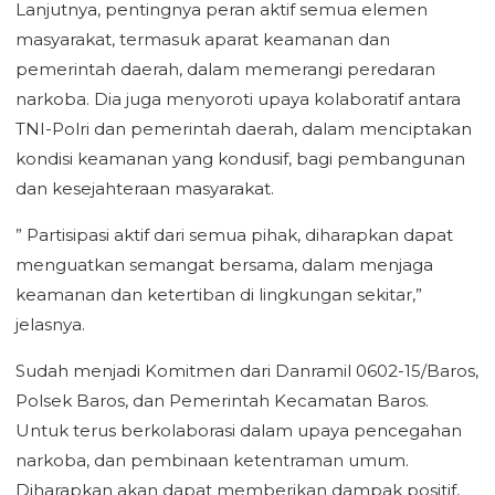
Lanjutnya, pentingnya peran aktif semua elemen
masyarakat, termasuk aparat keamanan dan
pemerintah daerah, dalam memerangi peredaran
narkoba. Dia juga menyoroti upaya kolaboratif antara
TNI-Polri dan pemerintah daerah, dalam menciptakan
kondisi keamanan yang kondusif, bagi pembangunan
dan kesejahteraan masyarakat.
” Partisipasi aktif dari semua pihak, diharapkan dapat
menguatkan semangat bersama, dalam menjaga
keamanan dan ketertiban di lingkungan sekitar,”
jelasnya.
Sudah menjadi Komitmen dari Danramil 0602-15/Baros,
Polsek Baros, dan Pemerintah Kecamatan Baros.
Untuk terus berkolaborasi dalam upaya pencegahan
narkoba, dan pembinaan ketentraman umum.
Diharapkan akan dapat memberikan dampak positif,