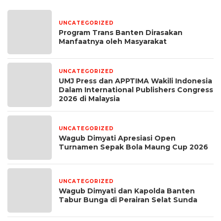
UNCATEGORIZED
6 hari yang lalu
Program Trans Banten Dirasakan
Manfaatnya oleh Masyarakat
UNCATEGORIZED
1 bulan yang lalu
UMJ Press dan APPTIMA Wakili Indonesia
Dalam International Publishers Congress
2026 di Malaysia
UNCATEGORIZED
1 bulan yang lalu
Wagub Dimyati Apresiasi Open
Turnamen Sepak Bola Maung Cup 2026
UNCATEGORIZED
1 bulan yang lalu
Wagub Dimyati dan Kapolda Banten
Tabur Bunga di Perairan Selat Sunda