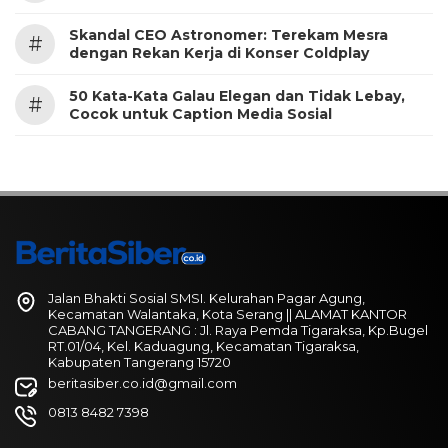
Skandal CEO Astronomer: Terekam Mesra
#
dengan Rekan Kerja di Konser Coldplay
50 Kata-Kata Galau Elegan dan Tidak Lebay,
#
Cocok untuk Caption Media Sosial
Jalan Bhakti Sosial SMSI. Kelurahan Pagar Agung,
Kecamatan Walantaka, Kota Serang || ALAMAT KANTOR
CABANG TANGERANG : Jl. Raya Pemda Tigaraksa, Kp.Bugel
RT.01/04, Kel. Kaduagung, Kecamatan Tigaraksa,
Kabupaten Tangerang 15720
beritasiber.co.id@gmail.com
0813 8482 7398