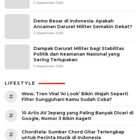
2 September 2025
Demo Besar di Indonesia: Apakah
Ancaman Darurat Militer Semakin Dekat?
2 September 2025
Dampak Darurat Militer bagi Stabilitas
Politik dan Keamanan Nasional yang
Sering Terlupakan
2 September 2025
LIFESTYLE
Wow, Tren Viral ‘AI Look’ Bikin Wajah Seperti
#
Filter Sungguhan! Kamu Sudah Coba?
10 Artis AV Jepang yang Paling Banyak Dicari di
#
Google, Nomor 3 Bikin Kaget!
Chordtela: Sumber Chord Gitar Terlengkap
#
untuk Pecinta Musik di Indonesia