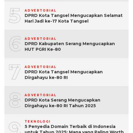
5
ADVERTORIAL
DPRD Kota Tangsel Mengucapkan Selamat
Hari Jadi ke-17 Kota Tangsel
6
ADVERTORIAL
DPRD Kabupaten Serang Mengucapkan
HUT PGRI Ke-80
7
ADVERTORIAL
DPRD Kota Tangsel Mengucapkan
Dirgahayu ke-80 RI
8
ADVERTORIAL
DPRD Kota Serang Mengucapkan
Dirgahayu ke-80 RI Tahun 2025
9
TEKNOLOGI
5 Penyedia Domain Terbaik di Indonesia
untuk Tahun 2025: Mana yang Paling Worth