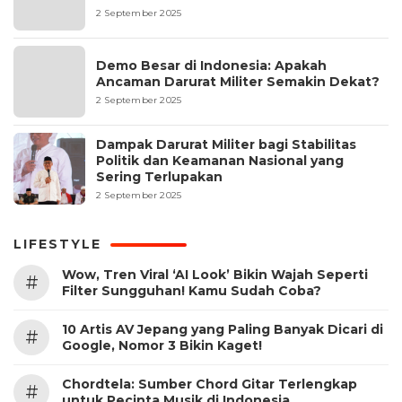
2 September 2025
Demo Besar di Indonesia: Apakah
Ancaman Darurat Militer Semakin Dekat?
2 September 2025
Dampak Darurat Militer bagi Stabilitas
Politik dan Keamanan Nasional yang
Sering Terlupakan
2 September 2025
LIFESTYLE
Wow, Tren Viral ‘AI Look’ Bikin Wajah Seperti
#
Filter Sungguhan! Kamu Sudah Coba?
10 Artis AV Jepang yang Paling Banyak Dicari di
#
Google, Nomor 3 Bikin Kaget!
Chordtela: Sumber Chord Gitar Terlengkap
#
untuk Pecinta Musik di Indonesia