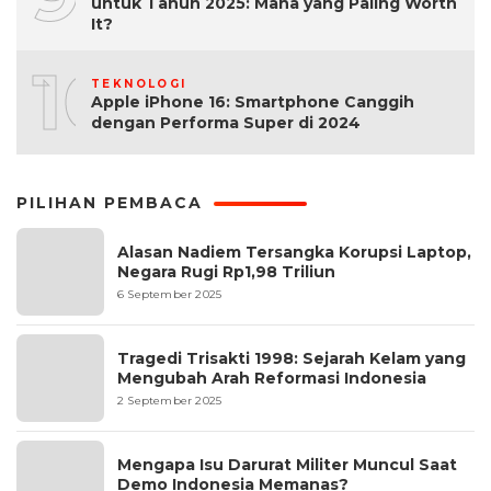
untuk Tahun 2025: Mana yang Paling Worth
It?
10
TEKNOLOGI
Apple iPhone 16: Smartphone Canggih
dengan Performa Super di 2024
PILIHAN PEMBACA
Alasan Nadiem Tersangka Korupsi Laptop,
Negara Rugi Rp1,98 Triliun
6 September 2025
Tragedi Trisakti 1998: Sejarah Kelam yang
Mengubah Arah Reformasi Indonesia
2 September 2025
Mengapa Isu Darurat Militer Muncul Saat
Demo Indonesia Memanas?