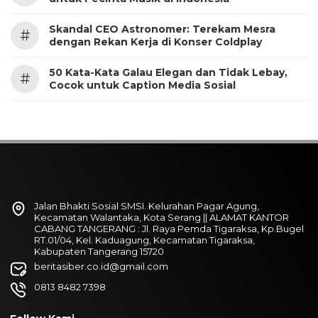
Skandal CEO Astronomer: Terekam Mesra
#
dengan Rekan Kerja di Konser Coldplay
50 Kata-Kata Galau Elegan dan Tidak Lebay,
#
Cocok untuk Caption Media Sosial
Jalan Bhakti Sosial SMSI. Kelurahan Pagar Agung,
Kecamatan Walantaka, Kota Serang || ALAMAT KANTOR
CABANG TANGERANG : Jl. Raya Pemda Tigaraksa, Kp.Bugel
RT.01/04, Kel. Kaduagung, Kecamatan Tigaraksa,
Kabupaten Tangerang 15720
beritasiber.co.id@gmail.com
0813 8482 7398