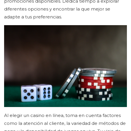
promociones disponibles. Dedica tiempo a explorar
diferentes opciones y encontrar la que mejor se
adapte a tus preferencias.
Al elegir un casino en línea, toma en cuenta factores
como la atención al cliente, la variedad de métodos de