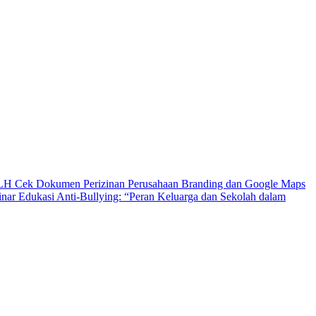
DLH Cek Dokumen Perizinan Perusahaan
Branding dan Google Maps
nar Edukasi Anti-Bullying: “Peran Keluarga dan Sekolah dalam