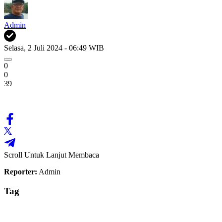
Admin
Selasa, 2 Juli 2024 - 06:49 WIB
0
0
39
Scroll Untuk Lanjut Membaca
Reporter:
Admin
Tag