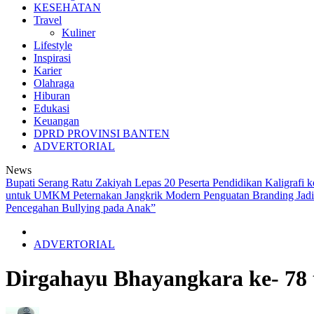
KESEHATAN
Travel
Kuliner
Lifestyle
Inspirasi
Karier
Olahraga
Hiburan
Edukasi
Keuangan
DPRD PROVINSI BANTEN
ADVERTORIAL
News
Bupati Serang Ratu Zakiyah Lepas 20 Peserta Pendidikan Kaligraf
untuk UMKM Peternakan Jangkrik Modern
Penguatan Branding J
Pencegahan Bullying pada Anak”
ADVERTORIAL
Dirgahayu Bhayangkara ke- 78