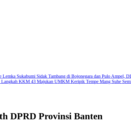
i ke Lemka Sukabumi
Sidak Tambang di Bojonegara dan Pulo Ampel, 
adi Langkah KKM 43 Majukan UMKM Keripik Tempe Mang Suhe
Semi
 th DPRD Provinsi Banten