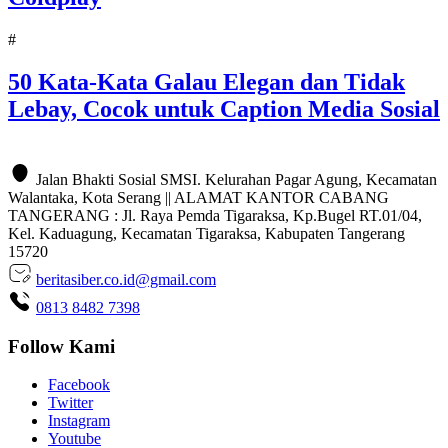
#
50 Kata-Kata Galau Elegan dan Tidak
Lebay, Cocok untuk Caption Media Sosial
Jalan Bhakti Sosial SMSI. Kelurahan Pagar Agung, Kecamatan
Walantaka, Kota Serang || ALAMAT KANTOR CABANG
TANGERANG : Jl. Raya Pemda Tigaraksa, Kp.Bugel RT.01/04,
Kel. Kaduagung, Kecamatan Tigaraksa, Kabupaten Tangerang
15720
beritasiber.co.id@gmail.com
0813 8482 7398
Follow Kami
Facebook
Twitter
Instagram
Youtube