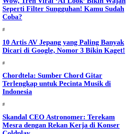
Wow, Tren Viral ‘AI Look’ Bikin Wajah
Seperti Filter Sungguhan! Kamu Sudah
Coba?
#
10 Artis AV Jepang yang Paling Banyak
Dicari di Google, Nomor 3 Bikin Kaget!
#
Chordtela: Sumber Chord Gitar
Terlengkap untuk Pecinta Musik di
Indonesia
#
Skandal CEO Astronomer: Terekam
Mesra dengan Rekan Kerja di Konser
Coldplay