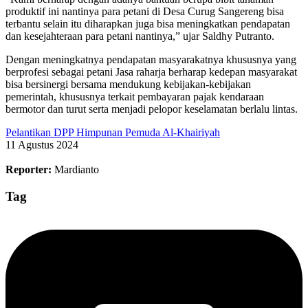
produktif ini nantinya para petani di Desa Curug Sangereng bisa
terbantu selain itu diharapkan juga bisa meningkatkan pendapatan
dan kesejahteraan para petani nantinya,” ujar Saldhy Putranto.
Dengan meningkatnya pendapatan masyarakatnya khususnya yang
berprofesi sebagai petani Jasa raharja berharap kedepan masyarakat
bisa bersinergi bersama mendukung kebijakan-kebijakan
pemerintah, khususnya terkait pembayaran pajak kendaraan
bermotor dan turut serta menjadi pelopor keselamatan berlalu lintas.
Pelantikan DPP Himpunan Pemuda Al-Khairiyah
11 Agustus 2024
Reporter:
Mardianto
Tag