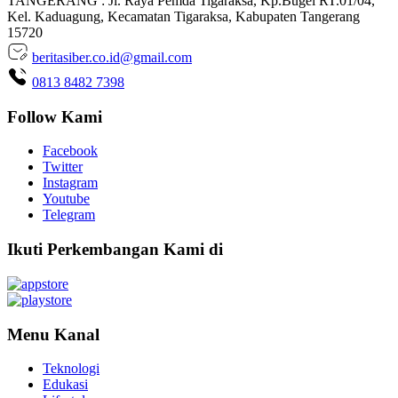
TANGERANG : Jl. Raya Pemda Tigaraksa, Kp.Bugel RT.01/04,
Kel. Kaduagung, Kecamatan Tigaraksa, Kabupaten Tangerang
15720
beritasiber.co.id@gmail.com
0813 8482 7398
Follow Kami
Facebook
Twitter
Instagram
Youtube
Telegram
Ikuti Perkembangan Kami di
Menu Kanal
Teknologi
Edukasi