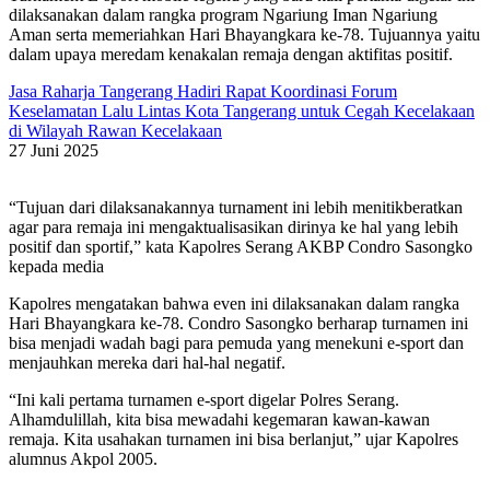
dilaksanakan dalam rangka program Ngariung Iman Ngariung
Aman serta memeriahkan Hari Bhayangkara ke-78. Tujuannya yaitu
dalam upaya meredam kenakalan remaja dengan aktifitas positif.
Jasa Raharja Tangerang Hadiri Rapat Koordinasi Forum
Keselamatan Lalu Lintas Kota Tangerang untuk Cegah Kecelakaan
di Wilayah Rawan Kecelakaan
27 Juni 2025
“Tujuan dari dilaksanakannya turnament ini lebih menitikberatkan
agar para remaja ini mengaktualisasikan dirinya ke hal yang lebih
positif dan sportif,” kata Kapolres Serang AKBP Condro Sasongko
kepada media
Kapolres mengatakan bahwa even ini dilaksanakan dalam rangka
Hari Bhayangkara ke-78. Condro Sasongko berharap turnamen ini
bisa menjadi wadah bagi para pemuda yang menekuni e-sport dan
menjauhkan mereka dari hal-hal negatif.
“Ini kali pertama turnamen e-sport digelar Polres Serang.
Alhamdulillah, kita bisa mewadahi kegemaran kawan-kawan
remaja. Kita usahakan turnamen ini bisa berlanjut,” ujar Kapolres
alumnus Akpol 2005.