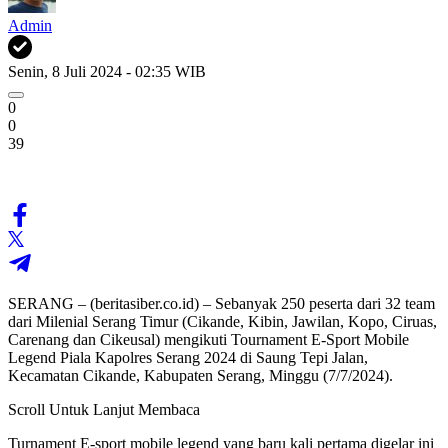
Admin
Senin, 8 Juli 2024 - 02:35 WIB
0
0
39
SERANG – (beritasiber.co.id) – Sebanyak 250 peserta dari 32 team
dari Milenial Serang Timur (Cikande, Kibin, Jawilan, Kopo, Ciruas,
Carenang dan Cikeusal) mengikuti Tournament E-Sport Mobile
Legend Piala Kapolres Serang 2024 di Saung Tepi Jalan,
Kecamatan Cikande, Kabupaten Serang, Minggu (7/7/2024).
Scroll Untuk Lanjut Membaca
Turnament E-sport mobile legend yang baru kali pertama digelar ini