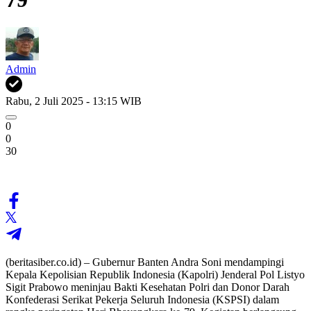
Admin
Rabu, 2 Juli 2025 - 13:15 WIB
0
0
30
(beritasiber.co.id) – Gubernur Banten Andra Soni mendampingi
Kepala Kepolisian Republik Indonesia (Kapolri) Jenderal Pol Listyo
Sigit Prabowo meninjau Bakti Kesehatan Polri dan Donor Darah
Konfederasi Serikat Pekerja Seluruh Indonesia (KSPSI) dalam