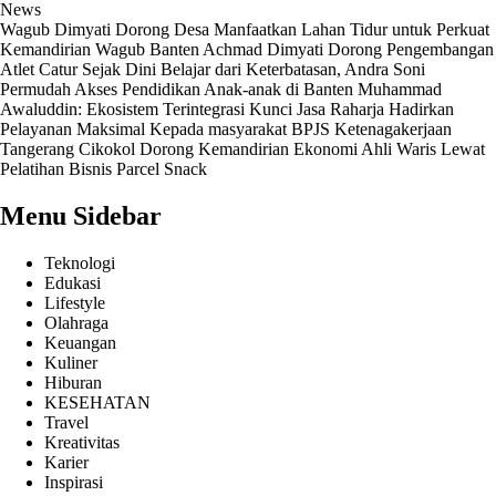
News
Wagub Dimyati Dorong Desa Manfaatkan Lahan Tidur untuk Perkuat
Kemandirian
Wagub Banten Achmad Dimyati Dorong Pengembangan
Atlet Catur Sejak Dini
Belajar dari Keterbatasan, Andra Soni
Permudah Akses Pendidikan Anak-anak di Banten
Muhammad
Awaluddin: Ekosistem Terintegrasi Kunci Jasa Raharja Hadirkan
Pelayanan Maksimal Kepada masyarakat
BPJS Ketenagakerjaan
Tangerang Cikokol Dorong Kemandirian Ekonomi Ahli Waris Lewat
Pelatihan Bisnis Parcel Snack
Menu Sidebar
Teknologi
Edukasi
Lifestyle
Olahraga
Keuangan
Kuliner
Hiburan
KESEHATAN
Travel
Kreativitas
Karier
Inspirasi