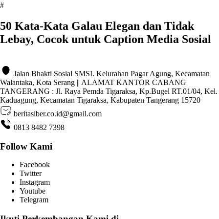
#
50 Kata-Kata Galau Elegan dan Tidak
Lebay, Cocok untuk Caption Media Sosial
Jalan Bhakti Sosial SMSI. Kelurahan Pagar Agung, Kecamatan
Walantaka, Kota Serang || ALAMAT KANTOR CABANG
TANGERANG : Jl. Raya Pemda Tigaraksa, Kp.Bugel RT.01/04, Kel.
Kaduagung, Kecamatan Tigaraksa, Kabupaten Tangerang 15720
beritasiber.co.id@gmail.com
0813 8482 7398
Follow Kami
Facebook
Twitter
Instagram
Youtube
Telegram
Ikuti Perkembangan Kami di