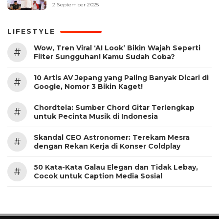
2 September 2025
LIFESTYLE
Wow, Tren Viral ‘AI Look’ Bikin Wajah Seperti
#
Filter Sungguhan! Kamu Sudah Coba?
10 Artis AV Jepang yang Paling Banyak Dicari di
#
Google, Nomor 3 Bikin Kaget!
Chordtela: Sumber Chord Gitar Terlengkap
#
untuk Pecinta Musik di Indonesia
Skandal CEO Astronomer: Terekam Mesra
#
dengan Rekan Kerja di Konser Coldplay
50 Kata-Kata Galau Elegan dan Tidak Lebay,
#
Cocok untuk Caption Media Sosial