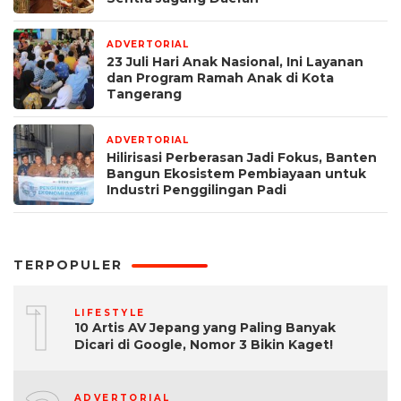
ADVERTORIAL
2 minggu yang lalu
23 Juli Hari Anak Nasional, Ini Layanan
dan Program Ramah Anak di Kota
Tangerang
ADVERTORIAL
2 minggu yang lalu
Hilirisasi Perberasan Jadi Fokus, Banten
Bangun Ekosistem Pembiayaan untuk
Industri Penggilingan Padi
TERPOPULER
1
LIFESTYLE
10 Artis AV Jepang yang Paling Banyak
Dicari di Google, Nomor 3 Bikin Kaget!
ADVERTORIAL