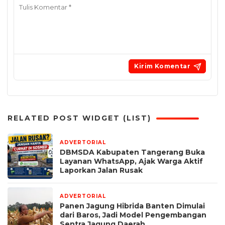
RELATED POST WIDGET (LIST)
ADVERTORIAL
6 hari yang lalu
DBMSDA Kabupaten Tangerang Buka
Layanan WhatsApp, Ajak Warga Aktif
Laporkan Jalan Rusak
ADVERTORIAL
2 minggu yang lalu
Panen Jagung Hibrida Banten Dimulai
dari Baros, Jadi Model Pengembangan
Sentra Jagung Daerah