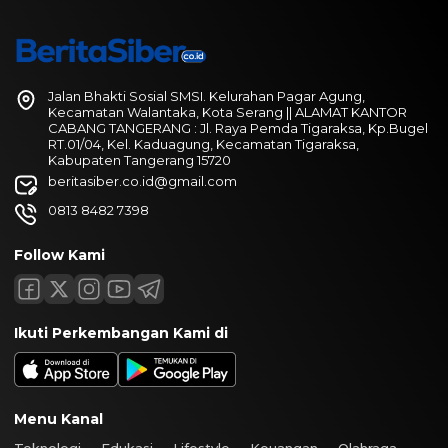
Jalan Bhakti Sosial SMSI. Kelurahan Pagar Agung,
Kecamatan Walantaka, Kota Serang || ALAMAT KANTOR
CABANG TANGERANG : Jl. Raya Pemda Tigaraksa, Kp.Bugel
RT.01/04, Kel. Kaduagung, Kecamatan Tigaraksa,
Kabupaten Tangerang 15720
beritasiber.co.id@gmail.com
0813 8482 7398
Follow Kami
Ikuti Perkembangan Kami di
Menu Kanal