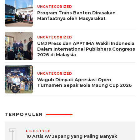
UNCATEGORIZED
1 minggu yang lalu
Program Trans Banten Dirasakan
Manfaatnya oleh Masyarakat
UNCATEGORIZED
1 bulan yang lalu
UMJ Press dan APPTIMA Wakili Indonesia
Dalam International Publishers Congress
2026 di Malaysia
UNCATEGORIZED
1 bulan yang lalu
Wagub Dimyati Apresiasi Open
Turnamen Sepak Bola Maung Cup 2026
TERPOPULER
1
LIFESTYLE
10 Artis AV Jepang yang Paling Banyak