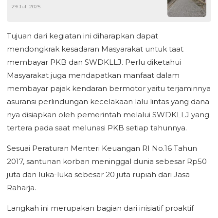
29 Juli 2025
Kota Tangerang Hampir Rampung
Tujuan dari kegiatan ini diharapkan dapat
mendongkrak kesadaran Masyarakat untuk taat
membayar PKB dan SWDKLLJ. Perlu diketahui
Masyarakat juga mendapatkan manfaat dalam
membayar pajak kendaran bermotor yaitu terjaminnya
asuransi perlindungan kecelakaan lalu lintas yang dana
nya disiapkan oleh pemerintah melalui SWDKLLJ yang
tertera pada saat melunasi PKB setiap tahunnya.
Sesuai Peraturan Menteri Keuangan RI No.16 Tahun
2017, santunan korban meninggal dunia sebesar Rp50
juta dan luka-luka sebesar 20 juta rupiah dari Jasa
Raharja.
Langkah ini merupakan bagian dari inisiatif proaktif