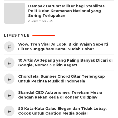
Dampak Darurat Militer bagi Stabilitas
Politik dan Keamanan Nasional yang
Sering Terlupakan
2 September 2025
LIFESTYLE
Wow, Tren Viral ‘AI Look’ Bikin Wajah Seperti
#
Filter Sungguhan! Kamu Sudah Coba?
10 Artis AV Jepang yang Paling Banyak Dicari di
#
Google, Nomor 3 Bikin Kaget!
Chordtela: Sumber Chord Gitar Terlengkap
#
untuk Pecinta Musik di Indonesia
Skandal CEO Astronomer: Terekam Mesra
#
dengan Rekan Kerja di Konser Coldplay
50 Kata-Kata Galau Elegan dan Tidak Lebay,
#
Cocok untuk Caption Media Sosial