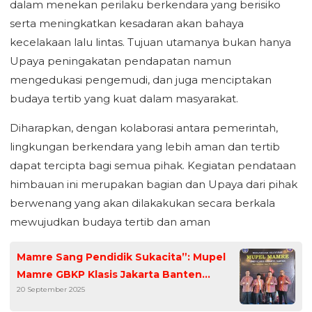
dalam menekan perilaku berkendara yang berisiko
serta meningkatkan kesadaran akan bahaya
kecelakaan lalu lintas. Tujuan utamanya bukan hanya
Upaya peningakatan pendapatan namun
mengedukasi pengemudi, dan juga menciptakan
budaya tertib yang kuat dalam masyarakat.
Diharapkan, dengan kolaborasi antara pemerintah,
lingkungan berkendara yang lebih aman dan tertib
dapat tercipta bagi semua pihak. Kegiatan pendataan
himbauan ini merupakan bagian dan Upaya dari pihak
berwenang yang akan dilakakukan secara berkala
mewujudkan budaya tertib dan aman
Mamre Sang Pendidik Sukacita”: Mupel
Mamre GBKP Klasis Jakarta Banten
20 September 2025
Tekankan Peran Sukacita dalam
Pelayanan