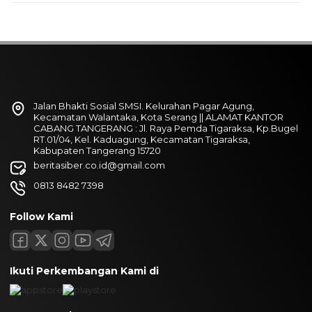
Jalan Bhakti Sosial SMSI. Kelurahan Pagar Agung,
Kecamatan Walantaka, Kota Serang || ALAMAT KANTOR
CABANG TANGERANG : Jl. Raya Pemda Tigaraksa, Kp.Bugel
RT.01/04, Kel. Kaduagung, Kecamatan Tigaraksa,
Kabupaten Tangerang 15720
beritasiber.co.id@gmail.com
0813 8482 7398
Follow Kami
Ikuti Perkembangan Kami di