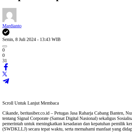
Mardianto
Senin, 8 Juli 2024 - 13:43 WIB
0
0
31
Scroll Untuk Lanjut Membaca
Cikande, beritasiber.co.id – Petugas Jasa Raharja Cabang Banten, 
tentang Signal Corporate (Samsat Digital Nasional) sekaligus Sosiali
pemerintah untuk meningkatkan kesadaran dan kepatuhan pemilik k
(SWDKLLJ) secara tepat waktu, serta memahami manfaat yang didapa