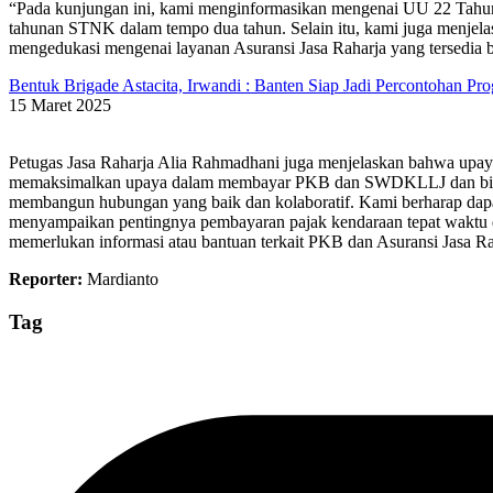
“Pada kunjungan ini, kami menginformasikan mengenai UU 22 Tahun
tahunan STNK dalam tempo dua tahun. Selain itu, kami juga menjela
mengedukasi mengenai layanan Asuransi Jasa Raharja yang tersedia b
Bentuk Brigade Astacita, Irwandi : Banten Siap Jadi Percontoh
15 Maret 2025
Petugas Jasa Raharja Alia Rahmadhani juga menjelaskan bahwa upaya
memaksimalkan upaya dalam membayar PKB dan SWDKLLJ dan bisa
membangun hubungan yang baik dan kolaboratif. Kami berharap dapat 
menyampaikan pentingnya pembayaran pajak kendaraan tepat waktu da
memerlukan informasi atau bantuan terkait PKB dan Asuransi Jasa Ra
Reporter:
Mardianto
Tag