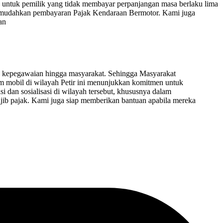
untuk pemilik yang tidak membayar perpanjangan masa berlaku lima
k memudahkan pembayaran Pajak Kendaraan Bermotor. Kami juga
an
da kepegawaian hingga masyarakat. Sehingga Masyarakat
il di wilayah Petir ini menunjukkan komitmen untuk
 dan sosialisasi di wilayah tersebut, khususnya dalam
jib pajak. Kami juga siap memberikan bantuan apabila mereka