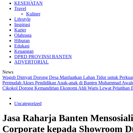
KESEHATAN
Travel
Kuliner
Lifestyle
Inspirasi
Karier
Olahraga
Hiburan
Edukasi
Keuangan
DPRD PROVINSI BANTEN
ADVERTORIAL
News
Wagub Dimyati Dorong Desa Manfaatkan Lahan Tidur untuk Perkua
Permudah Akses Pendidikan Anak-anak di Banten
Muhammad Awaludd
Cikokol Dorong Kemandirian Ekonomi Ahli Waris Lewat Pelatihan B
Uncategorized
Jasa Raharja Banten Mensosia
Corporate kepada Showroom D