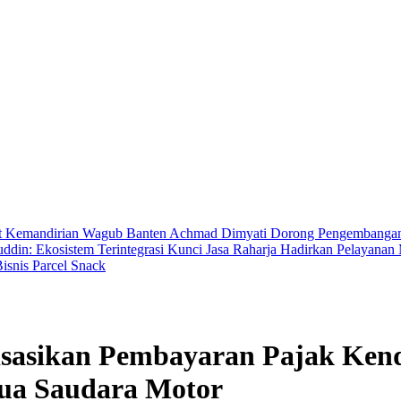
t Kemandirian
Wagub Banten Achmad Dimyati Dorong Pengembangan A
in: Ekosistem Terintegrasi Kunci Jasa Raharja Hadirkan Pelayana
isnis Parcel Snack
lisasikan Pembayaran Pajak Ken
ua Saudara Motor