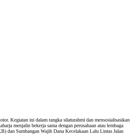
r. Kegiatan ini dalam rangka silaturahmi dan mensosialisasikan
a Raharja menjalin bekerja sama dengan perusahaan atau lembaga
KB) dan Sumbangan Wajib Dana Kecelakaan Lalu Lintas Jalan