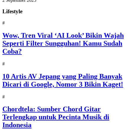
2 September 2025
Lifestyle
#
Wow, Tren Viral ‘AI Look’ Bikin Wajah
Seperti Filter Sungguhan! Kamu Sudah
Coba?
#
10 Artis AV Jepang yang Paling Banyak
Dicari di Google, Nomor 3 Bikin Kaget!
#
Chordtela: Sumber Chord Gitar
Terlengkap untuk Pecinta Musik di
Indonesia