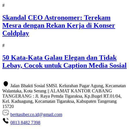
#
Skandal CEO Astronomer: Terekam
Mesra dengan Rekan Kerja di Konser
Coldplay
#
50 Kata-Kata Galau Elegan dan Tidak
Lebay, Cocok untuk Caption Media Sosial
Jalan Bhakti Sosial SMSI. Kelurahan Pagar Agung, Kecamatan
Walantaka, Kota Serang || ALAMAT KANTOR CABANG
TANGERANG : Jl. Raya Pemda Tigaraksa, Kp.Bugel RT.01/04,
Kel. Kaduagung, Kecamatan Tigaraksa, Kabupaten Tangerang
15720
beritasiber.co.id@gmail.com
0813 8482 7398