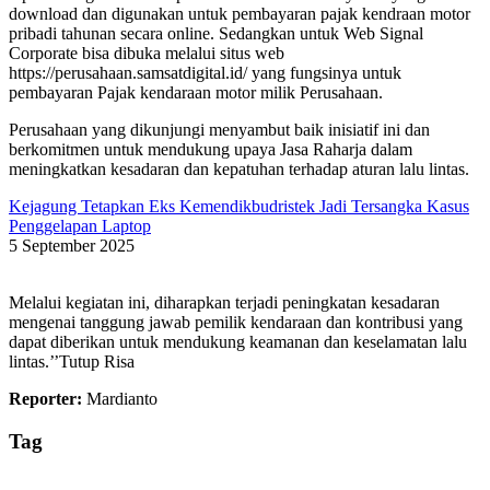
download dan digunakan untuk pembayaran pajak kendraan motor
pribadi tahunan secara online. Sedangkan untuk Web Signal
Corporate bisa dibuka melalui situs web
https://perusahaan.samsatdigital.id/ yang fungsinya untuk
pembayaran Pajak kendaraan motor milik Perusahaan.
Perusahaan yang dikunjungi menyambut baik inisiatif ini dan
berkomitmen untuk mendukung upaya Jasa Raharja dalam
meningkatkan kesadaran dan kepatuhan terhadap aturan lalu lintas.
Kejagung Tetapkan Eks Kemendikbudristek Jadi Tersangka Kasus
Penggelapan Laptop
5 September 2025
Melalui kegiatan ini, diharapkan terjadi peningkatan kesadaran
mengenai tanggung jawab pemilik kendaraan dan kontribusi yang
dapat diberikan untuk mendukung keamanan dan keselamatan lalu
lintas.’’Tutup Risa
Reporter:
Mardianto
Tag