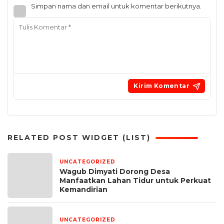
Simpan nama dan email untuk komentar berikutnya.
RELATED POST WIDGET (LIST)
UNCATEGORIZED
12 jam yang lalu
Wagub Dimyati Dorong Desa
Manfaatkan Lahan Tidur untuk Perkuat
Kemandirian
UNCATEGORIZED
1 minggu yang lalu