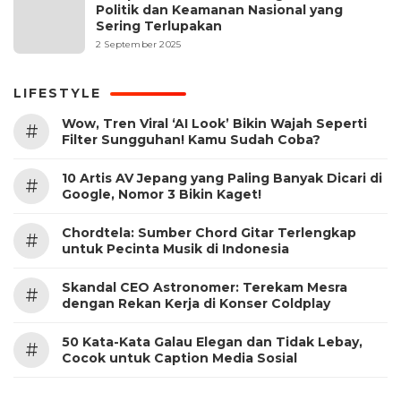
Politik dan Keamanan Nasional yang
Sering Terlupakan
2 September 2025
LIFESTYLE
Wow, Tren Viral ‘AI Look’ Bikin Wajah Seperti
#
Filter Sungguhan! Kamu Sudah Coba?
10 Artis AV Jepang yang Paling Banyak Dicari di
#
Google, Nomor 3 Bikin Kaget!
Chordtela: Sumber Chord Gitar Terlengkap
#
untuk Pecinta Musik di Indonesia
Skandal CEO Astronomer: Terekam Mesra
#
dengan Rekan Kerja di Konser Coldplay
50 Kata-Kata Galau Elegan dan Tidak Lebay,
#
Cocok untuk Caption Media Sosial