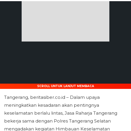
SCROLL UNTUK LANJUT MEMBACA
Tangerang, beritasiber.co.id – Dalam upaya
meningkatkan kesadaran akan pentingnya
keselamatan berlalu lintas, Jasa Raharja Tangerang
bekerja sama dengan Polres Tangerang Selatan
mengadakan kegiatan Himbauan Keselamatan