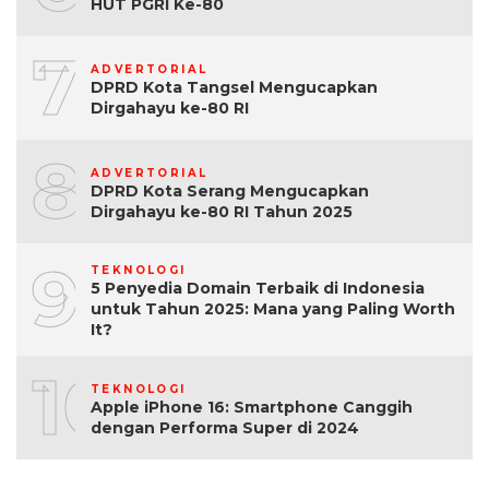
HUT PGRI Ke-80
7
ADVERTORIAL
DPRD Kota Tangsel Mengucapkan
Dirgahayu ke-80 RI
8
ADVERTORIAL
DPRD Kota Serang Mengucapkan
Dirgahayu ke-80 RI Tahun 2025
9
TEKNOLOGI
5 Penyedia Domain Terbaik di Indonesia
untuk Tahun 2025: Mana yang Paling Worth
It?
10
TEKNOLOGI
Apple iPhone 16: Smartphone Canggih
dengan Performa Super di 2024