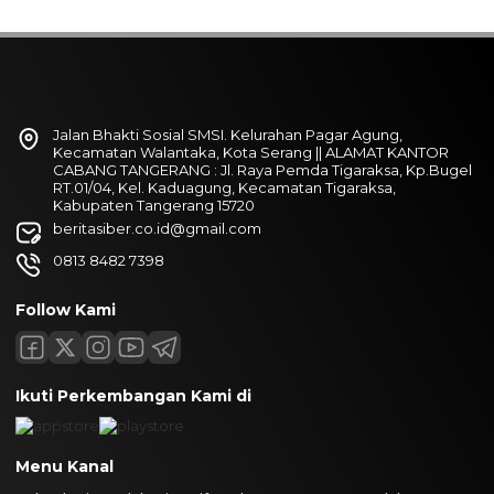
Jalan Bhakti Sosial SMSI. Kelurahan Pagar Agung,
Kecamatan Walantaka, Kota Serang || ALAMAT KANTOR
CABANG TANGERANG : Jl. Raya Pemda Tigaraksa, Kp.Bugel
RT.01/04, Kel. Kaduagung, Kecamatan Tigaraksa,
Kabupaten Tangerang 15720
beritasiber.co.id@gmail.com
0813 8482 7398
Follow Kami
Ikuti Perkembangan Kami di
Menu Kanal