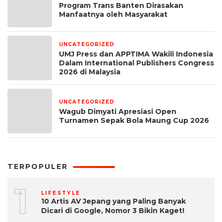
Program Trans Banten Dirasakan
Manfaatnya oleh Masyarakat
UNCATEGORIZED
1 bulan yang lalu
UMJ Press dan APPTIMA Wakili Indonesia
Dalam International Publishers Congress
2026 di Malaysia
UNCATEGORIZED
1 bulan yang lalu
Wagub Dimyati Apresiasi Open
Turnamen Sepak Bola Maung Cup 2026
TERPOPULER
1
LIFESTYLE
10 Artis AV Jepang yang Paling Banyak
Dicari di Google, Nomor 3 Bikin Kaget!