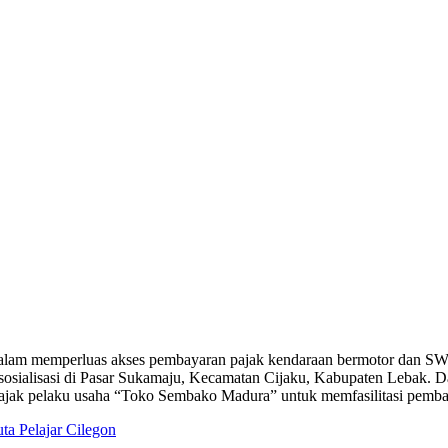
 dalam memperluas akses pembayaran pajak kendaraan bermotor dan SWD
sialisasi di Pasar Sukamaju, Kecamatan Cijaku, Kabupaten Lebak. D
ngajak pelaku usaha “Toko Sembako Madura” untuk memfasilitasi pemba
ta Pelajar Cilegon