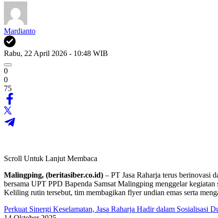
Mardianto
Rabu, 22 April 2026 - 10:48 WIB
0
0
75
Scroll Untuk Lanjut Membaca
Malingping, (beritasiber.co.id)
– PT Jasa Raharja terus berinovasi
bersama UPT PPD Bapenda Samsat Malingping menggelar kegiatan so
Keliling rutin tersebut, tim membagikan flyer undian emas serta me
Perkuat Sinergi Keselamatan, Jasa Raharja Hadir dalam Sosialisasi Du
14 Oktober 2025