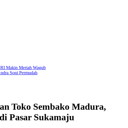
akin Meriah
Wagub
 Soni Permudah
dan Toko Sembako Madura,
 di Pasar Sukamaju