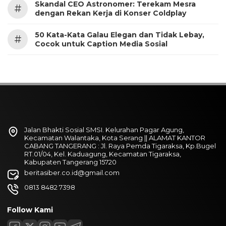
Skandal CEO Astronomer: Terekam Mesra
#
dengan Rekan Kerja di Konser Coldplay
50 Kata-Kata Galau Elegan dan Tidak Lebay,
#
Cocok untuk Caption Media Sosial
Jalan Bhakti Sosial SMSI. Kelurahan Pagar Agung,
Kecamatan Walantaka, Kota Serang || ALAMAT KANTOR
CABANG TANGERANG : Jl. Raya Pemda Tigaraksa, Kp.Bugel
RT.01/04, Kel. Kaduagung, Kecamatan Tigaraksa,
Kabupaten Tangerang 15720
beritasiber.co.id@gmail.com
0813 8482 7398
Follow Kami