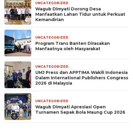
UNCATEGORIZED
19 jam yang lalu
Wagub Dimyati Dorong Desa
Manfaatkan Lahan Tidur untuk Perkuat
Kemandirian
UNCATEGORIZED
1 minggu yang lalu
Program Trans Banten Dirasakan
Manfaatnya oleh Masyarakat
UNCATEGORIZED
1 bulan yang lalu
UMJ Press dan APPTIMA Wakili Indonesia
Dalam International Publishers Congress
2026 di Malaysia
UNCATEGORIZED
1 bulan yang lalu
Wagub Dimyati Apresiasi Open
Turnamen Sepak Bola Maung Cup 2026