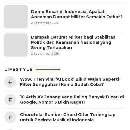
Demo Besar di Indonesia: Apakah
Ancaman Darurat Militer Semakin Dekat?
2 September 2025
Dampak Darurat Militer bagi Stabilitas
Politik dan Keamanan Nasional yang
Sering Terlupakan
2 September 2025
LIFESTYLE
Wow, Tren Viral ‘AI Look’ Bikin Wajah Seperti
#
Filter Sungguhan! Kamu Sudah Coba?
10 Artis AV Jepang yang Paling Banyak Dicari di
#
Google, Nomor 3 Bikin Kaget!
Chordtela: Sumber Chord Gitar Terlengkap
#
untuk Pecinta Musik di Indonesia