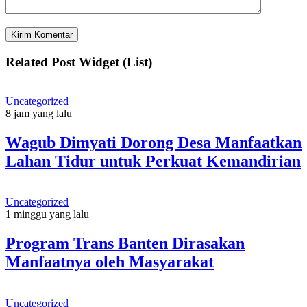
Related Post Widget (List)
Uncategorized
8 jam yang lalu
Wagub Dimyati Dorong Desa Manfaatkan
Lahan Tidur untuk Perkuat Kemandirian
Uncategorized
1 minggu yang lalu
Program Trans Banten Dirasakan
Manfaatnya oleh Masyarakat
Uncategorized