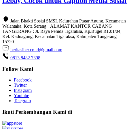
Lebay, Cocok untuk Caption Media Sosial
Jalan Bhakti Sosial SMSI. Kelurahan Pagar Agung, Kecamatan
Walantaka, Kota Serang || ALAMAT KANTOR CABANG
TANGERANG : Jl. Raya Pemda Tigaraksa, Kp.Bugel RT.01/04,
Kel. Kaduagung, Kecamatan Tigaraksa, Kabupaten Tangerang
15720
beritasiber.co.id@gmail.com
0813 8482 7398
Follow Kami
Facebook
Twitter
Instagram
Youtube
Telegram
Ikuti Perkembangan Kami di