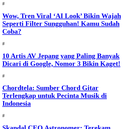
#
Wow, Tren Viral ‘AI Look’ Bikin Wajah
Seperti Filter Sungguhan! Kamu Sudah
Coba?
#
10 Artis AV Jepang yang Paling Banyak
Dicari di Google, Nomor 3 Bikin Kaget!
#
Chordtela: Sumber Chord Gitar
Terlengkap untuk Pecinta Musik di
Indonesia
#
Skandal CEO Astronomer: Terekam