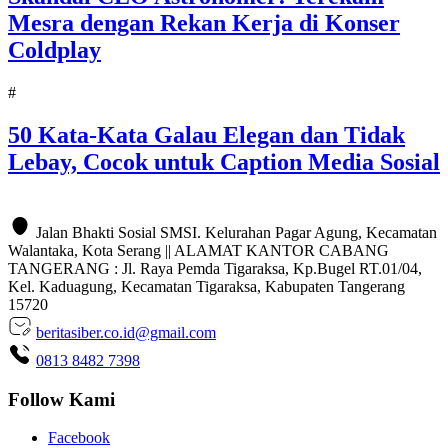
Mesra dengan Rekan Kerja di Konser
Coldplay
#
50 Kata-Kata Galau Elegan dan Tidak
Lebay, Cocok untuk Caption Media Sosial
Jalan Bhakti Sosial SMSI. Kelurahan Pagar Agung, Kecamatan
Walantaka, Kota Serang || ALAMAT KANTOR CABANG
TANGERANG : Jl. Raya Pemda Tigaraksa, Kp.Bugel RT.01/04,
Kel. Kaduagung, Kecamatan Tigaraksa, Kabupaten Tangerang
15720
beritasiber.co.id@gmail.com
0813 8482 7398
Follow Kami
Facebook