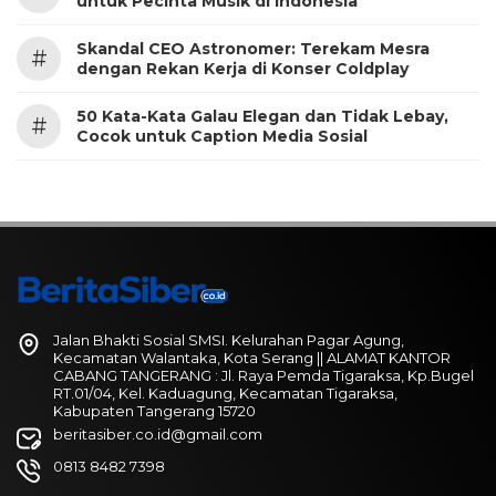
untuk Pecinta Musik di Indonesia
Skandal CEO Astronomer: Terekam Mesra
#
dengan Rekan Kerja di Konser Coldplay
50 Kata-Kata Galau Elegan dan Tidak Lebay,
#
Cocok untuk Caption Media Sosial
Jalan Bhakti Sosial SMSI. Kelurahan Pagar Agung,
Kecamatan Walantaka, Kota Serang || ALAMAT KANTOR
CABANG TANGERANG : Jl. Raya Pemda Tigaraksa, Kp.Bugel
RT.01/04, Kel. Kaduagung, Kecamatan Tigaraksa,
Kabupaten Tangerang 15720
beritasiber.co.id@gmail.com
0813 8482 7398