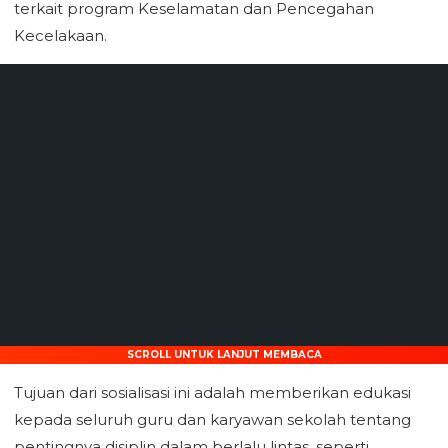
terkait program Keselamatan dan Pencegahan
Kecelakaan.
SCROLL UNTUK LANJUT MEMBACA
Tujuan dari sosialisasi ini adalah memberikan edukasi
kepada seluruh guru dan karyawan sekolah tentang
pentingnya disiplin dalam berlalu lintas, seperti