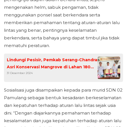
mengenakan helm, sabuk pengaman, tidak
menggunakan ponsel saat berkendara serta
memberikan pemahaman tentang aturan-aturan lalu
lintas yang benar, pentingnya keselamatan
berkendara, serta bahaya yang dapat timbul jika tidak
mematuhi peraturan.
Lindungi Pesisir, Pemkab Serang-Chandra
Asri Konservasi Mangrove di Lahan 180
31 Desember 2024
Hektare
Sosialisasi juga disampaikan kepada para murid SDN 02
Pamulang sebagai bentuk kesadaran berkeselamatan
dan kepatuhan terhadap aturan lalu lintas sejak usia
dini. “Dengan diajarkannya pemahaman terhadap
kesalamatan dan juga kepatuhan terhadap aturan lalu