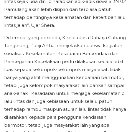
lintas sejak usia dini, diharapkan adik-adik siswa SDN 02
Pamulang akan lebih disiplin dan terbiasa patuh
terhadap pentingnya kesalamatan dan ketertiban lalu
lintas jalan”. Ujar Shera.
Di tempat yang berbeda, Kepala Jasa Raharja Cabang
Tangerang, Panji Artha, menjelaskan bahwa kegiatan
sosialisasi Keselamatan, Kesadaran Berkendara dan
Pencegahan Kecelakaan perlu dilakukan secara lebih
luas kepada kelompok-kelompok masyarakat, tidak
hanya yang aktif menggunakan kendaraan bermotor,
tetapi juga kelompok masyarakat lain bahkan sampai
anak-anak. “Kesadaran untuk menjaga keselamatan di
lalu lintas dan juga kebiasaan untuk selalu patuh
terhadap rambu maupun aturan lalu lintas tidak hanya
di arahkan kepada para pengguna kendaraan
bermotor, tetapi juga masyarakat lain yang ada