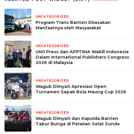
UNCATEGORIZED
6 hari yang lalu
Program Trans Banten Dirasakan
Manfaatnya oleh Masyarakat
UNCATEGORIZED
1 bulan yang lalu
UMJ Press dan APPTIMA Wakili Indonesia
Dalam International Publishers Congress
2026 di Malaysia
UNCATEGORIZED
1 bulan yang lalu
Wagub Dimyati Apresiasi Open
Turnamen Sepak Bola Maung Cup 2026
UNCATEGORIZED
1 bulan yang lalu
Wagub Dimyati dan Kapolda Banten
Tabur Bunga di Perairan Selat Sunda