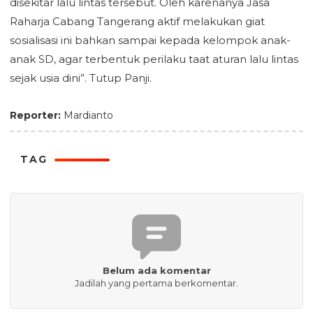
disekitar lalu lintas tersebut. Oleh karenanya Jasa
Raharja Cabang Tangerang aktif melakukan giat
sosialisasi ini bahkan sampai kepada kelompok anak-
anak SD, agar terbentuk perilaku taat aturan lalu lintas
sejak usia dini”. Tutup Panji.
Reporter:
Mardianto
TAG
Belum ada komentar
Jadilah yang pertama berkomentar.