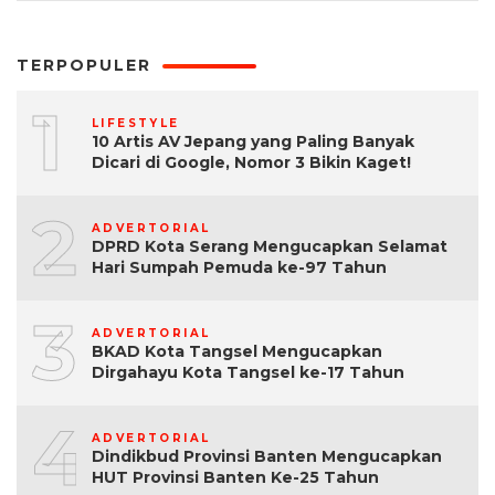
TERPOPULER
1
LIFESTYLE
10 Artis AV Jepang yang Paling Banyak
Dicari di Google, Nomor 3 Bikin Kaget!
2
ADVERTORIAL
DPRD Kota Serang Mengucapkan Selamat
Hari Sumpah Pemuda ke-97 Tahun
3
ADVERTORIAL
BKAD Kota Tangsel Mengucapkan
Dirgahayu Kota Tangsel ke-17 Tahun
4
ADVERTORIAL
Dindikbud Provinsi Banten Mengucapkan
HUT Provinsi Banten Ke-25 Tahun