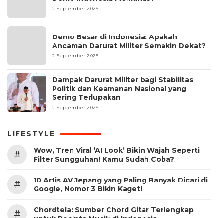
2 September 2025
Demo Besar di Indonesia: Apakah
Ancaman Darurat Militer Semakin Dekat?
2 September 2025
Dampak Darurat Militer bagi Stabilitas
Politik dan Keamanan Nasional yang
Sering Terlupakan
2 September 2025
LIFESTYLE
Wow, Tren Viral ‘AI Look’ Bikin Wajah Seperti
#
Filter Sungguhan! Kamu Sudah Coba?
10 Artis AV Jepang yang Paling Banyak Dicari di
#
Google, Nomor 3 Bikin Kaget!
Chordtela: Sumber Chord Gitar Terlengkap
#