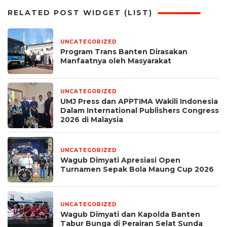
RELATED POST WIDGET (LIST)
UNCATEGORIZED
6 hari yang lalu
Program Trans Banten Dirasakan
Manfaatnya oleh Masyarakat
UNCATEGORIZED
1 bulan yang lalu
UMJ Press dan APPTIMA Wakili Indonesia
Dalam International Publishers Congress
2026 di Malaysia
UNCATEGORIZED
1 bulan yang lalu
Wagub Dimyati Apresiasi Open
Turnamen Sepak Bola Maung Cup 2026
UNCATEGORIZED
1 bulan yang lalu
Wagub Dimyati dan Kapolda Banten
Tabur Bunga di Perairan Selat Sunda