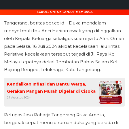
SCROLL UNTUK LANJUT MEMBACA
Tangerang, beritasiber.co.id – Duka mendalam
menyelimuti Ibu Anci Hariramawati yang ditinggalkan
oleh Kepala Keluarga sekaligus suami yaitu Alm. Oman
pada Selasa, 16 Juli 2024 akibat kecelakaan lalu lintas.
Peristiwa kecelakaan tersebut terjadi di Jl. Raya Kp.
Melayu tepatnya dekat Jembatan Babus Salam Kel.
Bojong Renged, Teluknaga, Kab. Tangerang.
Kendalikan Inflasi dan Bantu Warga,
Gerakan Pangan Murah Digelar di Cisoka
27 Agustus 2024
Petugas Jasa Raharja Tangerang Riska Amelia,
bergerak cepat menuju rumah duka yang berada di