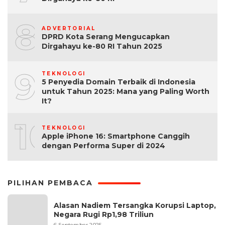
8
ADVERTORIAL
DPRD Kota Serang Mengucapkan
Dirgahayu ke-80 RI Tahun 2025
9
TEKNOLOGI
5 Penyedia Domain Terbaik di Indonesia
untuk Tahun 2025: Mana yang Paling Worth
It?
10
TEKNOLOGI
Apple iPhone 16: Smartphone Canggih
dengan Performa Super di 2024
PILIHAN PEMBACA
Alasan Nadiem Tersangka Korupsi Laptop,
Negara Rugi Rp1,98 Triliun
6 September 2025