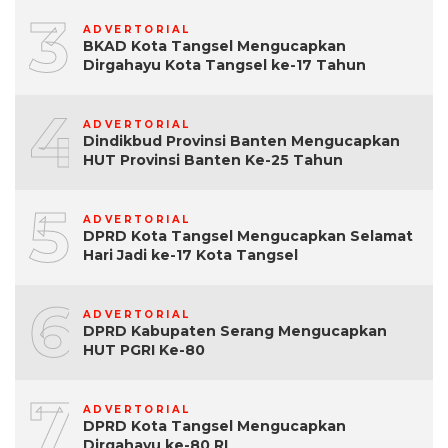
3
ADVERTORIAL
BKAD Kota Tangsel Mengucapkan
Dirgahayu Kota Tangsel ke-17 Tahun
4
ADVERTORIAL
Dindikbud Provinsi Banten Mengucapkan
HUT Provinsi Banten Ke-25 Tahun
5
ADVERTORIAL
DPRD Kota Tangsel Mengucapkan Selamat
Hari Jadi ke-17 Kota Tangsel
6
ADVERTORIAL
DPRD Kabupaten Serang Mengucapkan
HUT PGRI Ke-80
7
ADVERTORIAL
DPRD Kota Tangsel Mengucapkan
Dirgahayu ke-80 RI