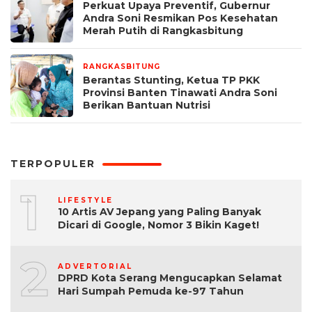
Perkuat Upaya Preventif, Gubernur
Andra Soni Resmikan Pos Kesehatan
Merah Putih di Rangkasbitung
RANGKASBITUNG
27 Agustus 2025
Berantas Stunting, Ketua TP PKK
Provinsi Banten Tinawati Andra Soni
Berikan Bantuan Nutrisi
TERPOPULER
1
LIFESTYLE
10 Artis AV Jepang yang Paling Banyak
Dicari di Google, Nomor 3 Bikin Kaget!
2
ADVERTORIAL
DPRD Kota Serang Mengucapkan Selamat
Hari Sumpah Pemuda ke-97 Tahun