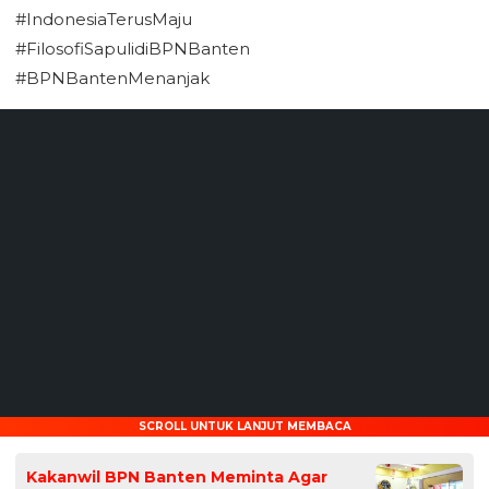
#IndonesiaTerusMaju
#FilosofiSapulidiBPNBanten
#BPNBantenMenanjak
SCROLL UNTUK LANJUT MEMBACA
Kakanwil BPN Banten Meminta Agar