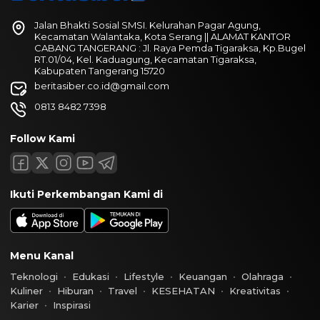
Jalan Bhakti Sosial SMSI. Kelurahan Pagar Agung,
Kecamatan Walantaka, Kota Serang || ALAMAT KANTOR
CABANG TANGERANG : Jl. Raya Pemda Tigaraksa, Kp.Bugel
RT.01/04, Kel. Kaduagung, Kecamatan Tigaraksa,
Kabupaten Tangerang 15720
beritasiber.co.id@gmail.com
0813 8482 7398
Follow Kami
Ikuti Perkembangan Kami di
Menu Kanal
Teknologi
Edukasi
Lifestyle
Keuangan
Olahraga
Kuliner
Hiburan
Travel
KESEHATAN
Kreativitas
Karier
Inspirasi