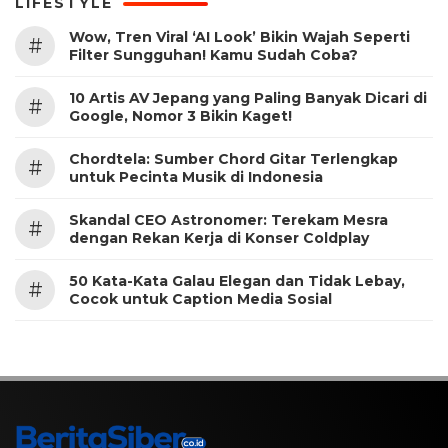
LIFESTYLE
Wow, Tren Viral ‘AI Look’ Bikin Wajah Seperti
#
Filter Sungguhan! Kamu Sudah Coba?
10 Artis AV Jepang yang Paling Banyak Dicari di
#
Google, Nomor 3 Bikin Kaget!
Chordtela: Sumber Chord Gitar Terlengkap
#
untuk Pecinta Musik di Indonesia
Skandal CEO Astronomer: Terekam Mesra
#
dengan Rekan Kerja di Konser Coldplay
50 Kata-Kata Galau Elegan dan Tidak Lebay,
#
Cocok untuk Caption Media Sosial