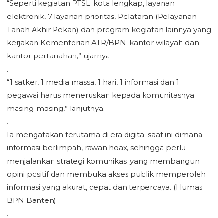
“Seperti kegiatan PTSL, kota lengkap, layanan
elektronik, 7 layanan prioritas, Pelataran (Pelayanan
Tanah Akhir Pekan) dan program kegiatan lainnya yang
kerjakan Kementerian ATR/BPN, kantor wilayah dan
kantor pertanahan,” ujarnya
.
“1 satker, 1 media massa, 1 hari, 1 informasi dan 1
pegawai harus meneruskan kepada komunitasnya
masing-masing,” lanjutnya.
.
Ia mengatakan terutama di era digital saat ini dimana
informasi berlimpah, rawan hoax, sehingga perlu
menjalankan strategi komunikasi yang membangun
opini positif dan membuka akses publik memperoleh
informasi yang akurat, cepat dan terpercaya. (Humas
BPN Banten)
.